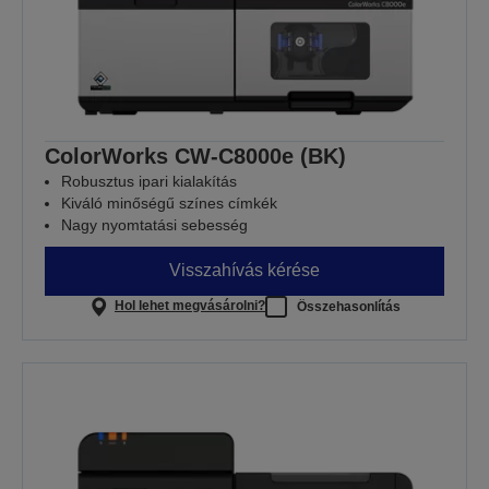
ColorWorks CW-C8000e (BK)
Robusztus ipari kialakítás
Kiváló minőségű színes címkék
Nagy nyomtatási sebesség
Visszahívás kérése
Hol lehet megvásárolni?
Összehasonlítás