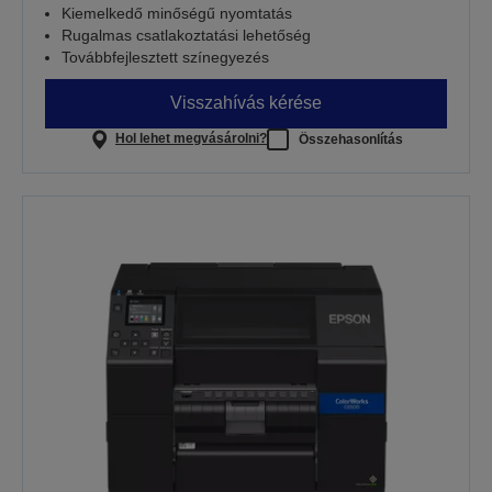
Kiemelkedő minőségű nyomtatás
Rugalmas csatlakoztatási lehetőség
Továbbfejlesztett színegyezés
Visszahívás kérése
Hol lehet megvásárolni?
Összehasonlítás