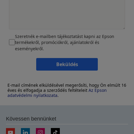
Szeretnék e-mailben tájékoztatást kapni az Epson
termékekről, promóciókról, ajánlatokról és
eseményekről.
Beküldés
E-mail címének elküldésével megerősíti, hogy Ön elmúlt 16
éves és elfogadja a szerződés feltételeit
Az Epson
adatvédelmi nyilatkozata
.
Kövessen bennünket