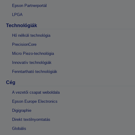
Epson Partnerportál
LPGA
Technológiák
Hő nélküli technológia
PrecisionCore
Micro Piezo-technológia
Innovatív technológiák
Fenntartható technológiák
Cég
A vezetői csapat weboldala
Epson Europe Electronics
Digigraphie
Direkt textilnyomtatás
Globális