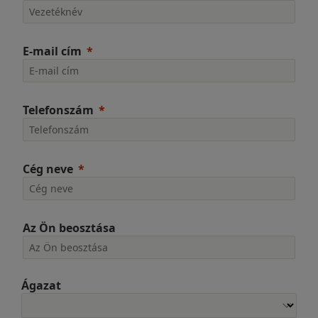
E-mail cím
Telefonszám
Cég neve
Az Ön beosztása
Ágazat