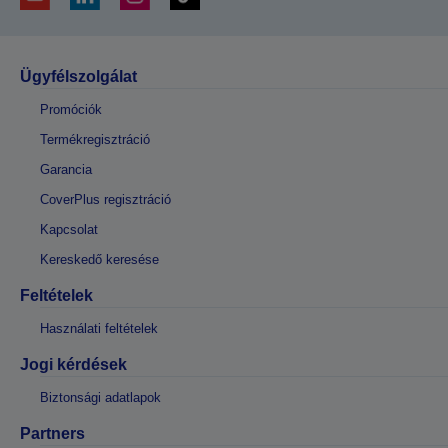
Ügyfélszolgálat
Promóciók
Termékregisztráció
Garancia
CoverPlus regisztráció
Kapcsolat
Kereskedő keresése
Feltételek
Használati feltételek
Jogi kérdések
Biztonsági adatlapok
Partners