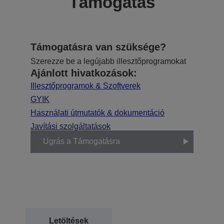
Támogatás
Támogatásra van szüksége?
Szerezze be a legújabb illesztőprogramokat
Ajánlott hivatkozások:
Illesztőprogramok & Szoftverek
GYIK
Használati útmutatók & dokumentáció
Javítási szolgáltatások
Ugrás a Támogatásra
Letöltések