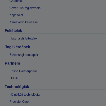
Garancia
CoverPlus regisztráció
Kapcsolat
Kereskedő keresése
Feltételek
Használati feltételek
Jogi kérdések
Biztonsági adatlapok
Partners
Epson Partnerportál
LPGA
Technológiák
Hő nélküli technológia
PrecisionCore