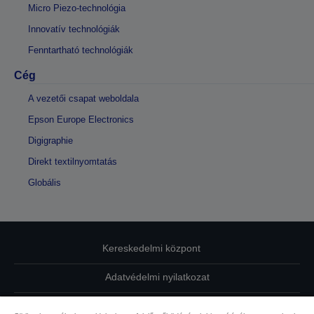
Micro Piezo-technológia
Innovatív technológiák
Fenntartható technológiák
Cég
A vezetői csapat weboldala
Epson Europe Electronics
Digigraphie
Direkt textilnyomtatás
Globális
Kereskedelmi központ
Adatvédelmi nyilatkozat
EU Data Act Compliance