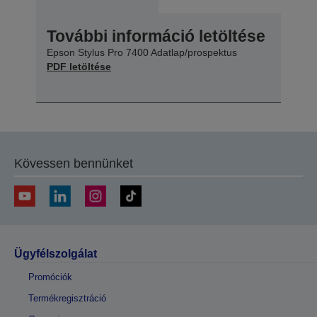
További információ letöltése
Epson Stylus Pro 7400 Adatlap/prospektus
PDF letöltése
Kövessen bennünket
Ügyfélszolgálat
Promóciók
Termékregisztráció