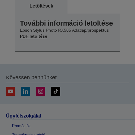
Letöltések
További információ letöltése
Epson Stylus Photo RX585 Adatlap/prospektus
PDF letöltése
Kövessen bennünket
Ügyfélszolgálat
Promóciók
Termékregisztráció