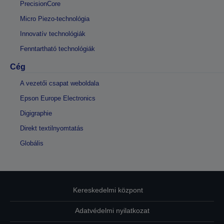
PrecisionCore
Micro Piezo-technológia
Innovatív technológiák
Fenntartható technológiák
Cég
A vezetői csapat weboldala
Epson Europe Electronics
Digigraphie
Direkt textilnyomtatás
Globális
Kereskedelmi központ
Adatvédelmi nyilatkozat