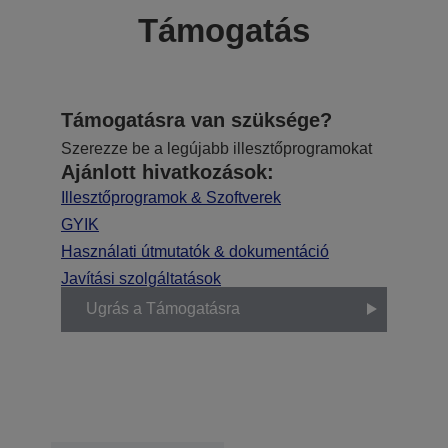
Támogatás
Támogatásra van szüksége?
Szerezze be a legújabb illesztőprogramokat
Ajánlott hivatkozások:
Illesztőprogramok & Szoftverek
GYIK
Használati útmutatók & dokumentáció
Javítási szolgáltatások
Ugrás a Támogatásra