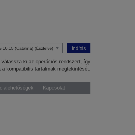
Indítás
válassza ki az operációs rendszert, így
a a kompatibilis tartalmak megtekintését.
ncialehetőségek
Kapcsolat