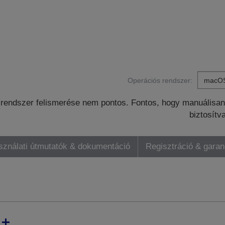
Operációs rendszer:
rendszer felismerése nem pontos. Fontos, hogy manuálisan 
biztosítv
sználati útmutatók & dokumentáció
Regisztráció & gara