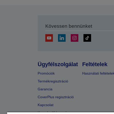
Kövessen bennünket
Ügyfélszolgálat
Feltételek
Promóciók
Használati feltétele
Termékregisztráció
Garancia
CoverPlus regisztráció
Kapcsolat
Kereskedő keresése