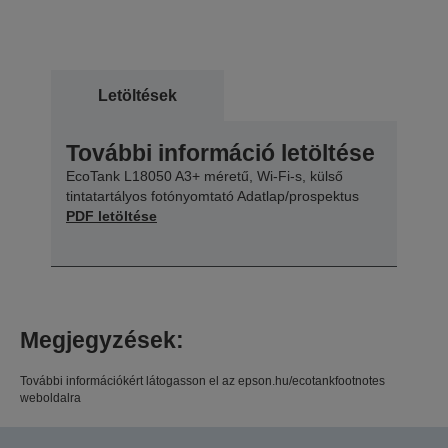
Letöltések
További információ letöltése
EcoTank L18050 A3+ méretű, Wi-Fi-s, külső
tintatartályos fotónyomtató Adatlap/prospektus
PDF letöltése
Megjegyzések:
További információkért látogasson el az epson.hu/ecotankfootnotes
weboldalra