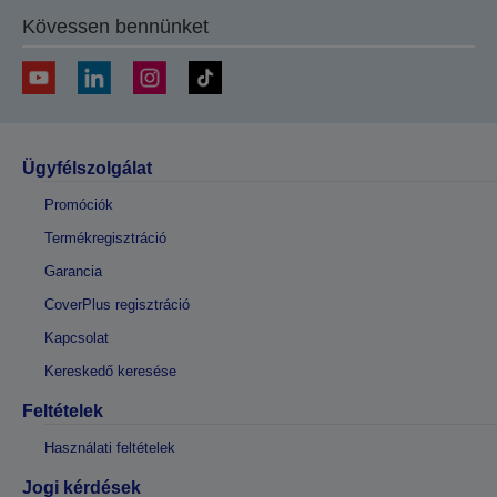
Kövessen bennünket
Ügyfélszolgálat
Promóciók
Termékregisztráció
Garancia
CoverPlus regisztráció
Kapcsolat
Kereskedő keresése
Feltételek
Használati feltételek
Jogi kérdések