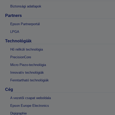
Biztonsági adatlapok
Partners
Epson Partnerportál
LPGA
Technológiák
Hő nélküli technológia
PrecisionCore
Micro Piezo-technológia
Innovatív technológiák
Fenntartható technológiák
Cég
A vezetői csapat weboldala
Epson Europe Electronics
Digigraphie