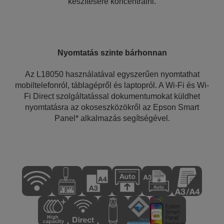
készítésére koncentrálni.
Nyomtatás szinte bárhonnan
Az L18050 használatával egyszerűen nyomtathat
mobiltelefonról, táblagépről és laptopról. A Wi-Fi és Wi-
Fi Direct szolgáltatással dokumentumokat küldhet
nyomtatásra az okoseszközökről az Epson Smart
Panel* alkalmazás segítségével.