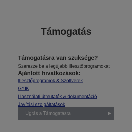
Támogatás
Támogatásra van szüksége?
Szerezze be a legújabb illesztőprogramokat
Ajánlott hivatkozások:
Illesztőprogramok & Szoftverek
GYIK
Használati útmutatók & dokumentáció
Javítási szolgáltatások
Ugrás a Támogatásra