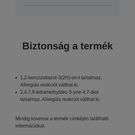
Biztonság a termék
1,2-benzizotiazol-3(2H)-on-t tartalmaz.
Allergiás reakciót válthat ki.
2,4,7,9-tetramethyldec-5-yne-4,7-diol
tartalmaz. Allergiás reakciót válthat ki.
Mindig kövesse a termék címkéjén található
információkat.