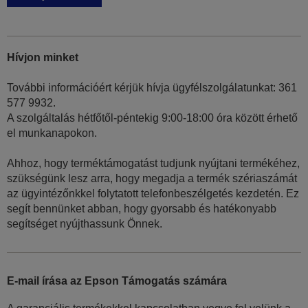
Hívjon minket
További információért kérjük hívja ügyfélszolgálatunkat: 361
577 9932.
A szolgáltalás hétfőtől-péntekig 9:00-18:00 óra között érhető
el munkanapokon.
Ahhoz, hogy terméktámogatást tudjunk nyújtani termékéhez,
szükségünk lesz arra, hogy megadja a termék szériaszámát
az ügyintézőnkkel folytatott telefonbeszélgetés kezdetén. Ez
segít bennünket abban, hogy gyorsabb és hatékonyabb
segítséget nyújthassunk Önnek.
E-mail írása az Epson Támogatás számára