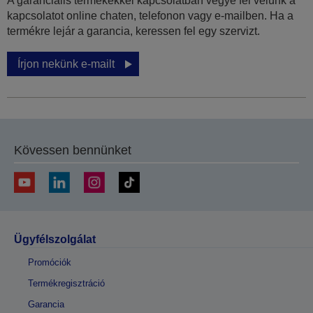
A garanciális termékekkel kapcsolatban vegye fel velünk a
kapcsolatot online chaten, telefonon vagy e-mailben. Ha a
termékre lejár a garancia, keressen fel egy szervizt.
Írjon nekünk e-mailt
Kövessen bennünket
Ügyfélszolgálat
Promóciók
Termékregisztráció
Garancia