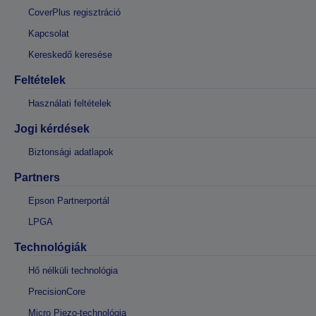
CoverPlus regisztráció
Kapcsolat
Kereskedő keresése
Feltételek
Használati feltételek
Jogi kérdések
Biztonsági adatlapok
Partners
Epson Partnerportál
LPGA
Technológiák
Hő nélküli technológia
PrecisionCore
Micro Piezo-technológia