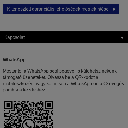
Kiterjesztett garanciális lehetőségek megtekintése
Kapcsolat
WhatsApp
Mostantól a WhatsApp segítségével is küldhetsz nekünk
támogató üzeneteket. Olvassa be a QR-kódot a
mobileszközén, vagy kattintson a WhatsApp-on a Csevegés
gombra a kezdéshez.