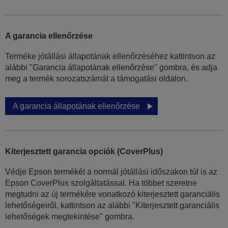
A garancia ellenőrzése
Terméke jótállási állapotának ellenőrzéséhez kattintson az
alábbi "Garancia állapotának ellenőrzése" gombra, és adja
meg a termék sorozatszámát a támogatási oldalon.
A garancia állapotának ellenőrzése
Kiterjesztett garancia opciók (CoverPlus)
Védje Epson termékét a normál jótállási időszakon túl is az
Epson CoverPlus szolgáltatással. Ha többet szeretne
megtudni az új termékére vonatkozó kiterjesztett garanciális
lehetőségeiről, kattintson az alábbi "Kiterjesztett garanciális
lehetőségek megtekintése" gombra.