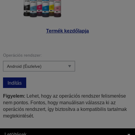
Termék kezdőlapja
Operációs rendszer:
Indítás
Figyelem:
Lehet, hogy az operációs rendszer felismerése
nem pontos. Fontos, hogy manuálisan válassza ki az
operációs rendszert, így biztosítva a kompatibilis tartalmak
megtekintését.
Letöltések