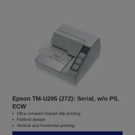
Epson TM-U295 (272): Serial, w/o PS,
ECW
Ultra-compact impact slip printing
Flatbed design
Vertical and horizontal printing