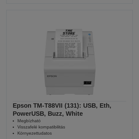
Epson TM-T88VII (131): USB, Eth,
PowerUSB, Buzz, White
Megbízható
Visszafelé kompatibilitás
Környezettudatos