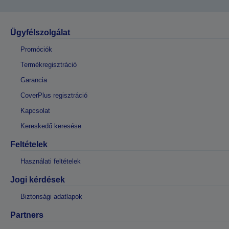
Ügyfélszolgálat
Promóciók
Termékregisztráció
Garancia
CoverPlus regisztráció
Kapcsolat
Kereskedő keresése
Feltételek
Használati feltételek
Jogi kérdések
Biztonsági adatlapok
Partners