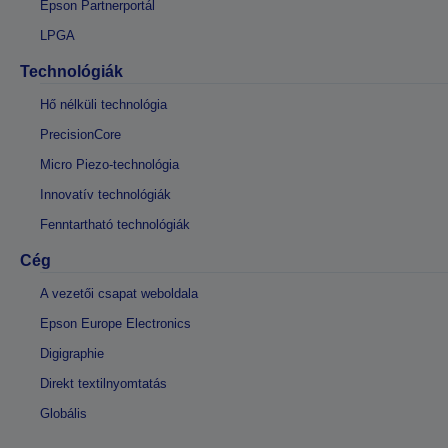
Epson Partnerportál
LPGA
Technológiák
Hő nélküli technológia
PrecisionCore
Micro Piezo-technológia
Innovatív technológiák
Fenntartható technológiák
Cég
A vezetői csapat weboldala
Epson Europe Electronics
Digigraphie
Direkt textilnyomtatás
Globális