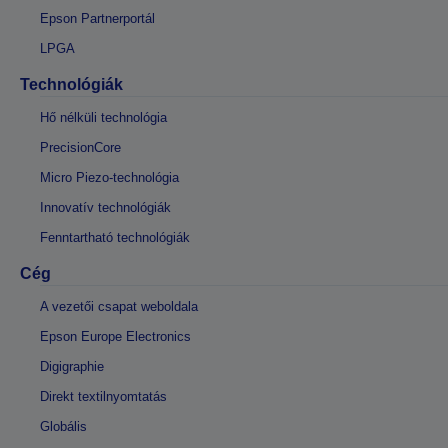
Epson Partnerportál
LPGA
Technológiák
Hő nélküli technológia
PrecisionCore
Micro Piezo-technológia
Innovatív technológiák
Fenntartható technológiák
Cég
A vezetői csapat weboldala
Epson Europe Electronics
Digigraphie
Direkt textilnyomtatás
Globális