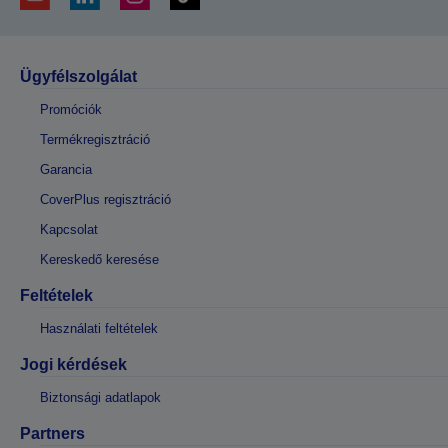
Ügyfélszolgálat
Promóciók
Termékregisztráció
Garancia
CoverPlus regisztráció
Kapcsolat
Kereskedő keresése
Feltételek
Használati feltételek
Jogi kérdések
Biztonsági adatlapok
Partners