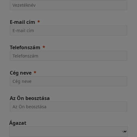
E-mail cím
Telefonszám
Cég neve
Az Ön beosztása
Ágazat