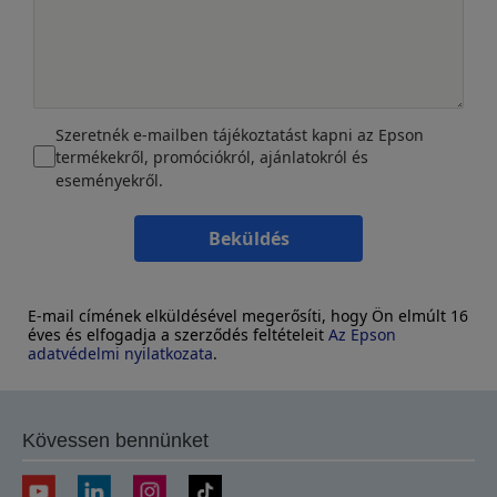
Szeretnék e-mailben tájékoztatást kapni az Epson
termékekről, promóciókról, ajánlatokról és
eseményekről.
Beküldés
E-mail címének elküldésével megerősíti, hogy Ön elmúlt 16
éves és elfogadja a szerződés feltételeit
Az Epson
adatvédelmi nyilatkozata
.
Kövessen bennünket