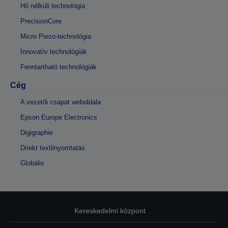
Hő nélküli technológia
PrecisionCore
Micro Piezo-technológia
Innovatív technológiák
Fenntartható technológiák
Cég
A vezetői csapat weboldala
Epson Europe Electronics
Digigraphie
Direkt textilnyomtatás
Globális
Kereskedelmi központ