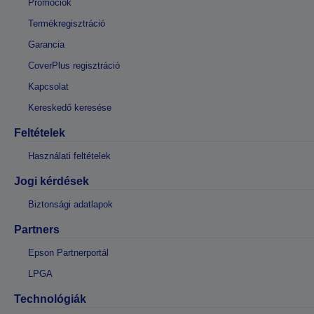
Promóciók
Termékregisztráció
Garancia
CoverPlus regisztráció
Kapcsolat
Kereskedő keresése
Feltételek
Használati feltételek
Jogi kérdések
Biztonsági adatlapok
Partners
Epson Partnerportál
LPGA
Technológiák