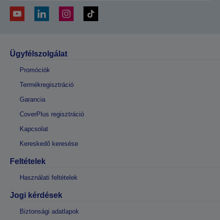
Ügyfélszolgálat
Promóciók
Termékregisztráció
Garancia
CoverPlus regisztráció
Kapcsolat
Kereskedő keresése
Feltételek
Használati feltételek
Jogi kérdések
Biztonsági adatlapok