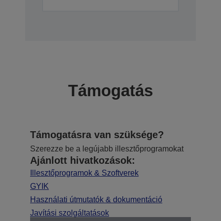
Támogatás
Támogatásra van szüksége?
Szerezze be a legújabb illesztőprogramokat
Ajánlott hivatkozások:
Illesztőprogramok & Szoftverek
GYIK
Használati útmutatók & dokumentáció
Javítási szolgáltatások