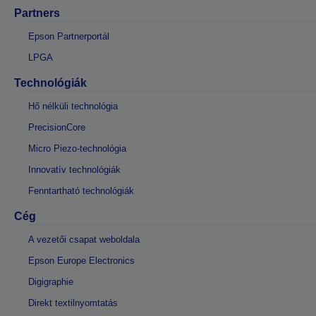
Partners
Epson Partnerportál
LPGA
Technológiák
Hő nélküli technológia
PrecisionCore
Micro Piezo-technológia
Innovatív technológiák
Fenntartható technológiák
Cég
A vezetői csapat weboldala
Epson Europe Electronics
Digigraphie
Direkt textilnyomtatás