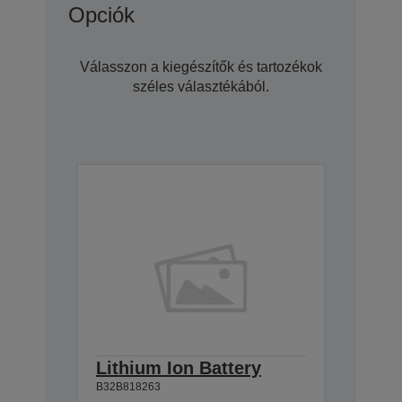
Opciók
Válasszon a kiegészítők és tartozékok
széles választékából.
Lithium Ion Battery
B32B818263