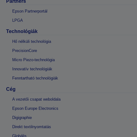
Partners
Epson Partnerportál
LPGA
Technológiák
Hő nélküli technológia
PrecisionCore
Micro Piezo-technológia
Innovatív technológiák
Fenntartható technológiák
Cég
A vezetői csapat weboldala
Epson Europe Electronics
Digigraphie
Direkt textilnyomtatás
Globális