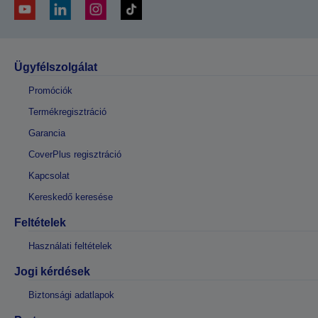
Ügyfélszolgálat
Promóciók
Termékregisztráció
Garancia
CoverPlus regisztráció
Kapcsolat
Kereskedő keresése
Feltételek
Használati feltételek
Jogi kérdések
Biztonsági adatlapok