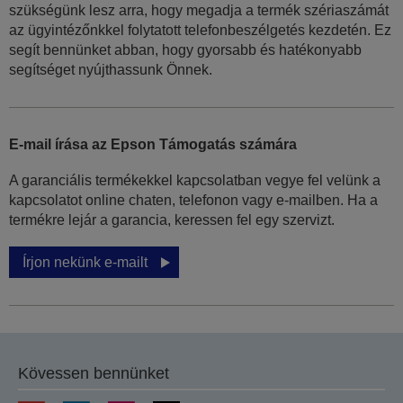
szükségünk lesz arra, hogy megadja a termék szériaszámát
az ügyintézőnkkel folytatott telefonbeszélgetés kezdetén. Ez
segít bennünket abban, hogy gyorsabb és hatékonyabb
segítséget nyújthassunk Önnek.
E-mail írása az Epson Támogatás számára
A garanciális termékekkel kapcsolatban vegye fel velünk a
kapcsolatot online chaten, telefonon vagy e-mailben. Ha a
termékre lejár a garancia, keressen fel egy szervizt.
Írjon nekünk e-mailt
Kövessen bennünket