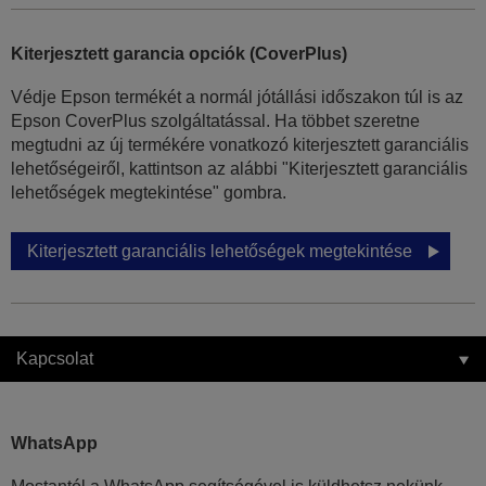
Kiterjesztett garancia opciók (CoverPlus)
Védje Epson termékét a normál jótállási időszakon túl is az
Epson CoverPlus szolgáltatással. Ha többet szeretne
megtudni az új termékére vonatkozó kiterjesztett garanciális
lehetőségeiről, kattintson az alábbi "Kiterjesztett garanciális
lehetőségek megtekintése" gombra.
Kiterjesztett garanciális lehetőségek megtekintése
Kapcsolat
WhatsApp