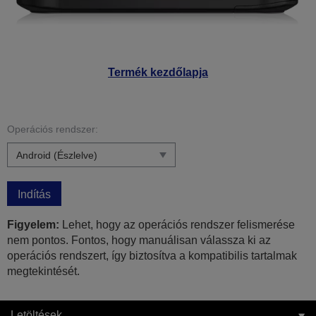
Termék kezdőlapja
Operációs rendszer:
Indítás
Figyelem:
Lehet, hogy az operációs rendszer felismerése
nem pontos. Fontos, hogy manuálisan válassza ki az
operációs rendszert, így biztosítva a kompatibilis tartalmak
megtekintését.
Letöltések