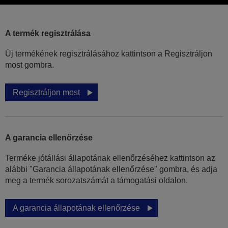
A termék regisztrálása
Új termékének regisztrálásához kattintson a Regisztráljon
most gombra.
Regisztráljon most
A garancia ellenőrzése
Terméke jótállási állapotának ellenőrzéséhez kattintson az
alábbi "Garancia állapotának ellenőrzése" gombra, és adja
meg a termék sorozatszámát a támogatási oldalon.
A garancia állapotának ellenőrzése