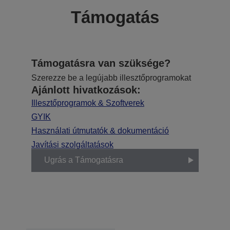
Támogatás
Támogatásra van szüksége?
Szerezze be a legújabb illesztőprogramokat
Ajánlott hivatkozások:
Illesztőprogramok & Szoftverek
GYIK
Használati útmutatók & dokumentáció
Javítási szolgáltatások
Ugrás a Támogatásra