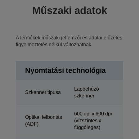
Műszaki adatok
A termékek műszaki jellemzői és adatai előzetes
figyelmeztetés nélkül változhatnak
Nyomtatási technológia
Lapbehúzó
Szkenner típusa
szkenner
600 dpi x 600 dpi
Optikai felbontás
(vízszintes x
(ADF)
függőleges)