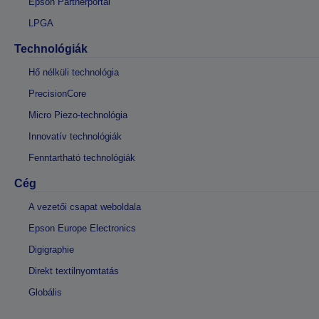
Epson Partnerportál
LPGA
Technológiák
Hő nélküli technológia
PrecisionCore
Micro Piezo-technológia
Innovatív technológiák
Fenntartható technológiák
Cég
A vezetői csapat weboldala
Epson Europe Electronics
Digigraphie
Direkt textilnyomtatás
Globális