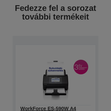
Fedezze fel a sorozat
további termékeit
WorkForce ES-590W A4