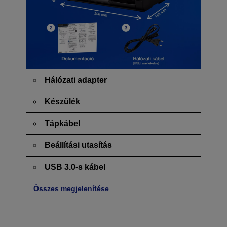
Hálózati adapter
Készülék
Tápkábel
Beállítási utasítás
USB 3.0-s kábel
Összes megjelenítése