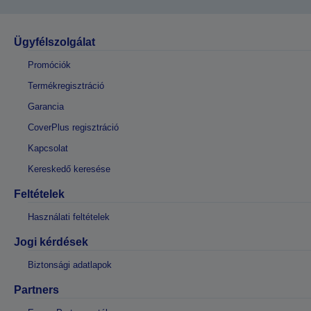
Ügyfélszolgálat
Promóciók
Termékregisztráció
Garancia
CoverPlus regisztráció
Kapcsolat
Kereskedő keresése
Feltételek
Használati feltételek
Jogi kérdések
Biztonsági adatlapok
Partners