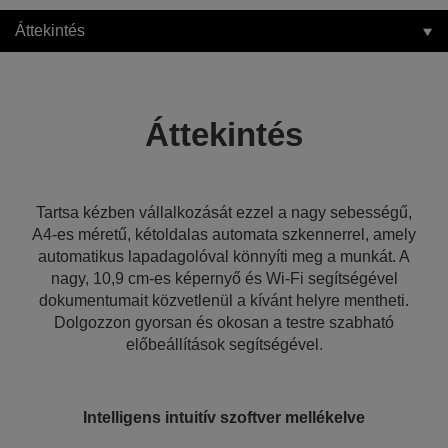
Áttekintés
Áttekintés
Tartsa kézben vállalkozását ezzel a nagy sebességű,
A4-es méretű, kétoldalas automata szkennerrel, amely
automatikus lapadagolóval könnyíti meg a munkát. A
nagy, 10,9 cm-es képernyő és Wi-Fi segítségével
dokumentumait közvetlenül a kívánt helyre mentheti.
Dolgozzon gyorsan és okosan a testre szabható
előbeállítások segítségével.
Intelligens intuitív szoftver mellékelve