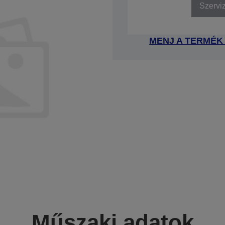
Szervi
MENJ A TERMÉK
Műszaki adatok