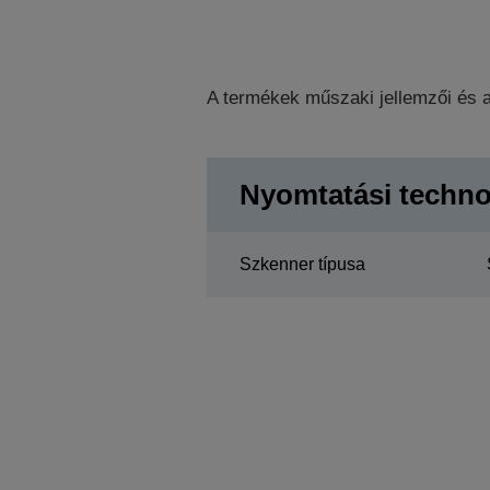
A termékek műszaki jellemzői és a
Nyomtatási techno
Szkenner típusa