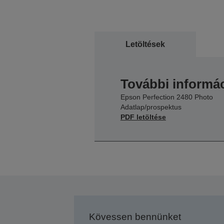
Letöltések
További informác
Epson Perfection 2480 Photo
Adatlap/prospektus
PDF letöltése
Kövessen bennünket