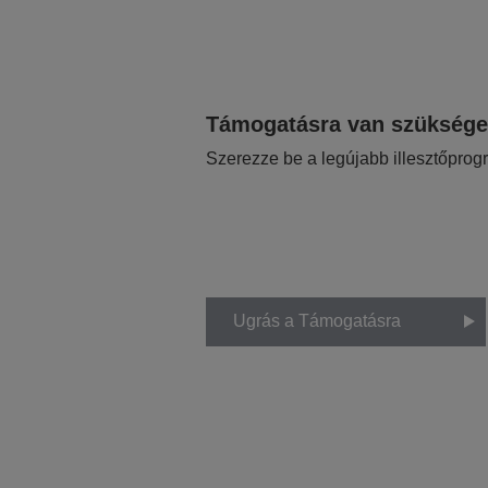
Támogatásra van szükség
Szerezze be a legújabb illesztőprog
Ugrás a Támogatásra