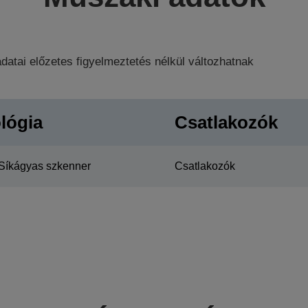
datai előzetes figyelmeztetés nélkül változhatnak
lógia
Csatlakozók
Síkágyas szkenner
Csatlakozók