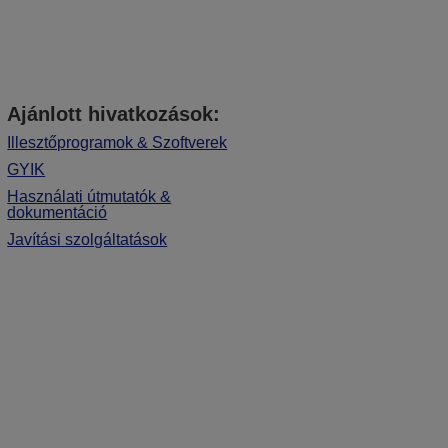
Ajánlott hivatkozások:
Illesztőprogramok & Szoftverek
GYIK
Használati útmutatók &
dokumentáció
Javítási szolgáltatások