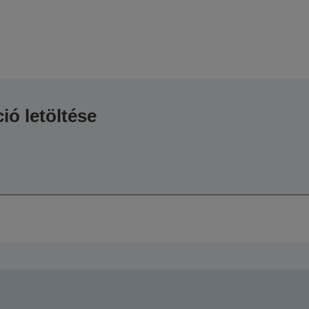
ió letöltése