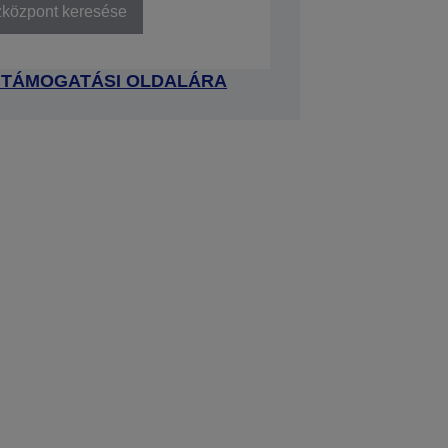
zközpont keresése
 TÁMOGATÁSI OLDALÁRA