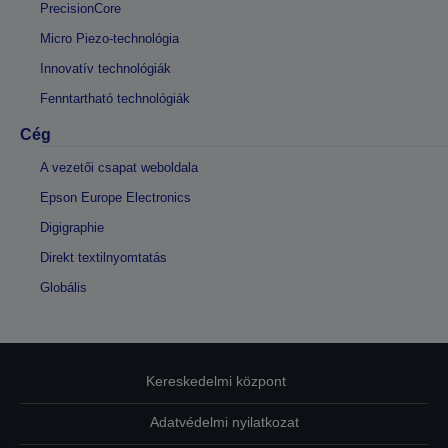
PrecisionCore
Micro Piezo-technológia
Innovatív technológiák
Fenntartható technológiák
Cég
A vezetői csapat weboldala
Epson Europe Electronics
Digigraphie
Direkt textilnyomtatás
Globális
Kereskedelmi központ
Adatvédelmi nyilatkozat