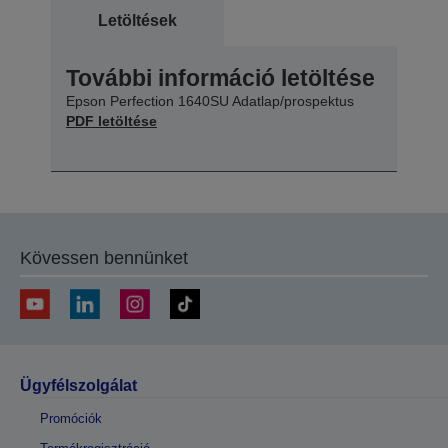
Letöltések
További információ letöltése
Epson Perfection 1640SU Adatlap/prospektus
PDF letöltése
Kövessen bennünket
Ügyfélszolgálat
Promóciók