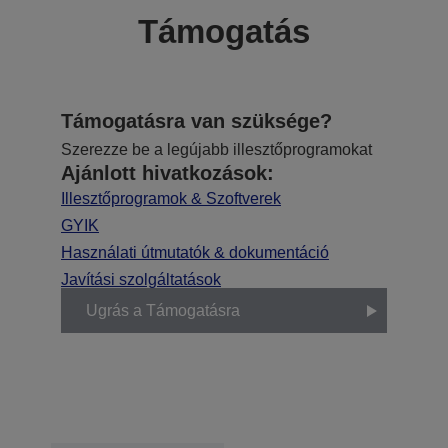
Támogatás
Támogatásra van szüksége?
Szerezze be a legújabb illesztőprogramokat
Ajánlott hivatkozások:
Illesztőprogramok & Szoftverek
GYIK
Használati útmutatók & dokumentáció
Javítási szolgáltatások
Ugrás a Támogatásra