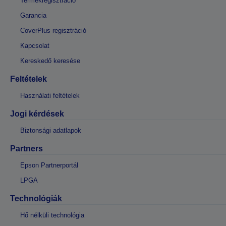
Termékregisztráció
Garancia
CoverPlus regisztráció
Kapcsolat
Kereskedő keresése
Feltételek
Használati feltételek
Jogi kérdések
Biztonsági adatlapok
Partners
Epson Partnerportál
LPGA
Technológiák
Hő nélküli technológia