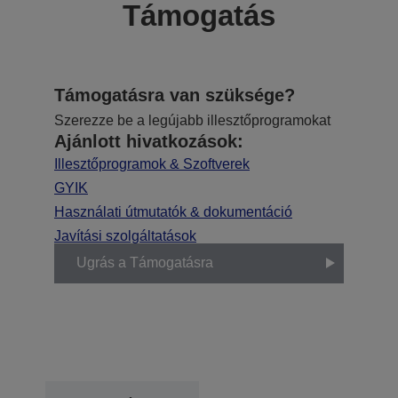
Támogatás
Támogatásra van szüksége?
Szerezze be a legújabb illesztőprogramokat
Ajánlott hivatkozások:
Illesztőprogramok & Szoftverek
GYIK
Használati útmutatók & dokumentáció
Javítási szolgáltatások
Ugrás a Támogatásra