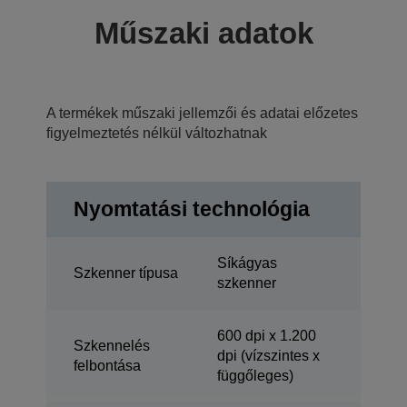
Műszaki adatok
A termékek műszaki jellemzői és adatai előzetes
figyelmeztetés nélkül változhatnak
Nyomtatási technológia
Síkágyas
Szkenner típusa
szkenner
600 dpi x 1.200
Szkennelés
dpi (vízszintes x
felbontása
függőleges)