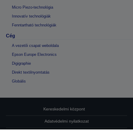
Micro Piezo-technológia
Innovatív technológiák
Fenntartható technológiák
Cég
A vezetői csapat weboldala
Epson Europe Electronics
Digigraphie
Direkt textilnyomtatás
Globális
Kereskedelmi központ
Adatvédelmi nyilatkozat