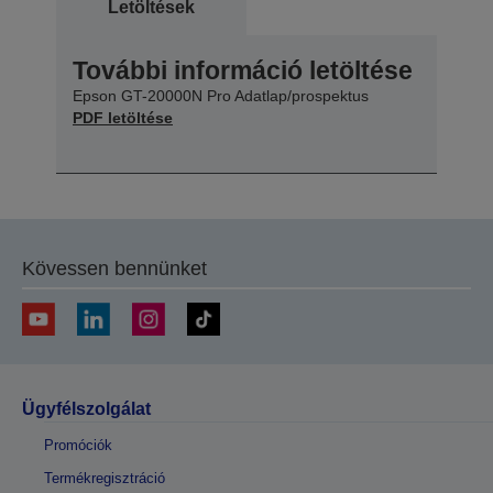
Letöltések
További információ letöltése
Epson GT-20000N Pro Adatlap/prospektus
PDF letöltése
Kövessen bennünket
Ügyfélszolgálat
Promóciók
Termékregisztráció