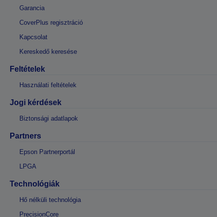
Garancia
CoverPlus regisztráció
Kapcsolat
Kereskedő keresése
Feltételek
Használati feltételek
Jogi kérdések
Biztonsági adatlapok
Partners
Epson Partnerportál
LPGA
Technológiák
Hő nélküli technológia
PrecisionCore