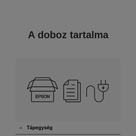
A doboz tartalma
Tápegység