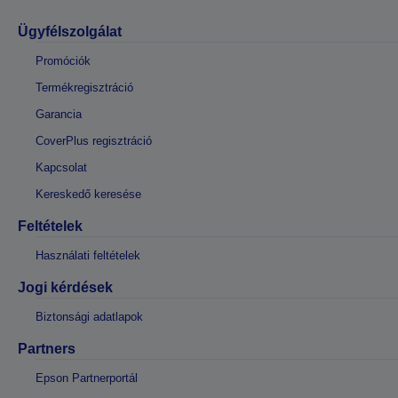
Ügyfélszolgálat
Promóciók
Termékregisztráció
Garancia
CoverPlus regisztráció
Kapcsolat
Kereskedő keresése
Feltételek
Használati feltételek
Jogi kérdések
Biztonsági adatlapok
Partners
Epson Partnerportál