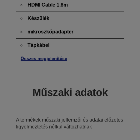
HDMI Cable 1.8m
Készülék
mikroszkópadapter
Tápkábel
Összes megjelenítése
Műszaki adatok
A termékek műszaki jellemzői és adatai előzetes
figyelmeztetés nélkül változhatnak