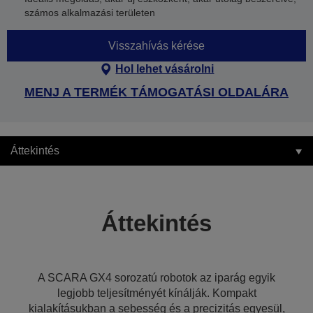
számos alkalmazási területen
Visszahívás kérése
Hol lehet vásárolni
MENJ A TERMÉK TÁMOGATÁSI OLDALÁRA
Áttekintés
Áttekintés
A SCARA GX4 sorozatú robotok az iparág egyik
legjobb teljesítményét kínálják. Kompakt
kialakításukban a sebesség és a precizitás egyesül,