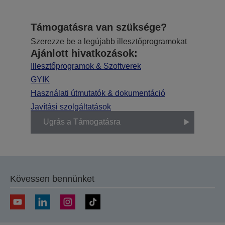
Támogatásra van szüksége?
Szerezze be a legújabb illesztőprogramokat
Ajánlott hivatkozások:
Illesztőprogramok & Szoftverek
GYIK
Használati útmutatók & dokumentáció
Javítási szolgáltatások
Ugrás a Támogatásra
Kövessen bennünket