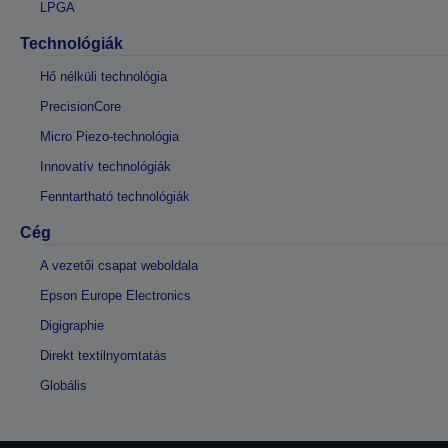
LPGA
Technológiák
Hő nélküli technológia
PrecisionCore
Micro Piezo-technológia
Innovatív technológiák
Fenntartható technológiák
Cég
A vezetői csapat weboldala
Epson Europe Electronics
Digigraphie
Direkt textilnyomtatás
Globális