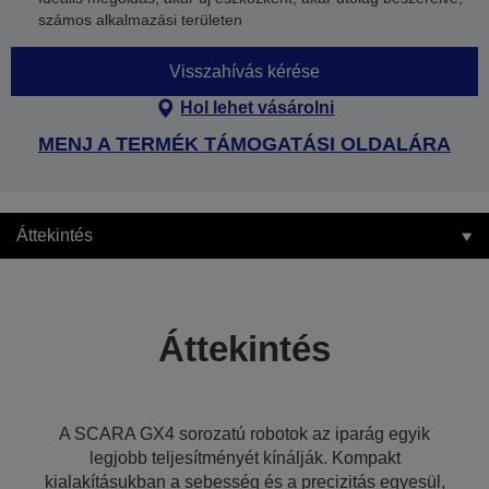
számos alkalmazási területen
Visszahívás kérése
Hol lehet vásárolni
MENJ A TERMÉK TÁMOGATÁSI OLDALÁRA
Áttekintés
Áttekintés
A SCARA GX4 sorozatú robotok az iparág egyik
legjobb teljesítményét kínálják. Kompakt
kialakításukban a sebesség és a precizitás egyesül,