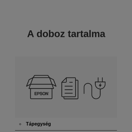
A doboz tartalma
Tápegység