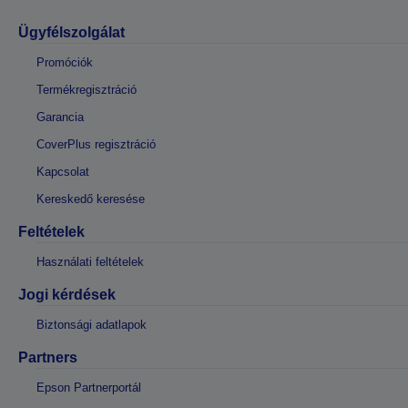
Ügyfélszolgálat
Promóciók
Termékregisztráció
Garancia
CoverPlus regisztráció
Kapcsolat
Kereskedő keresése
Feltételek
Használati feltételek
Jogi kérdések
Biztonsági adatlapok
Partners
Epson Partnerportál