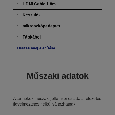
HDMI Cable 1.8m
Készülék
mikroszkópadapter
Tápkábel
Összes megjelenítése
Műszaki adatok
A termékek műszaki jellemzői és adatai előzetes
figyelmeztetés nélkül változhatnak