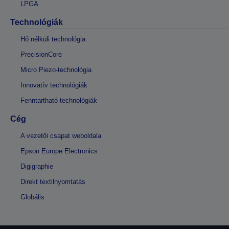
LPGA
Technológiák
Hő nélküli technológia
PrecisionCore
Micro Piezo-technológia
Innovatív technológiák
Fenntartható technológiák
Cég
A vezetői csapat weboldala
Epson Europe Electronics
Digigraphie
Direkt textilnyomtatás
Globális