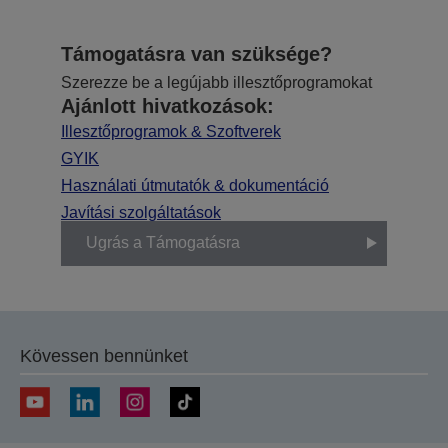
Támogatásra van szüksége?
Szerezze be a legújabb illesztőprogramokat
Ajánlott hivatkozások:
Illesztőprogramok & Szoftverek
GYIK
Használati útmutatók & dokumentáció
Javítási szolgáltatások
Ugrás a Támogatásra
Kövessen bennünket