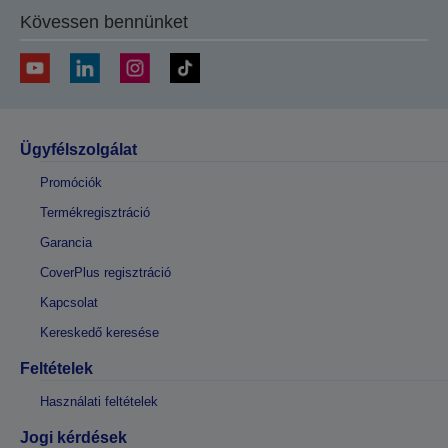
Kövessen bennünket
Ügyfélszolgálat
Promóciók
Termékregisztráció
Garancia
CoverPlus regisztráció
Kapcsolat
Kereskedő keresése
Feltételek
Használati feltételek
Jogi kérdések