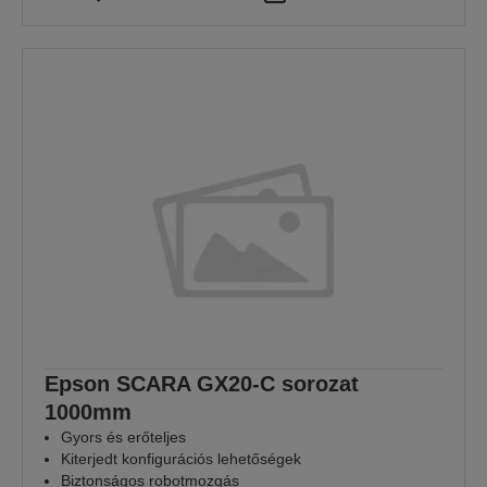
Epson SCARA GX20-C sorozat
1000mm
Gyors és erőteljes
Kiterjedt konfigurációs lehetőségek
Biztonságos robotmozgás