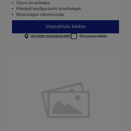
Gyors és erőteljes
Kiterjedt konfigurációs lehetőségek
Biztonságos robotmozgás
Visszahívás kérése
Hol lehet megvásárolni?
Összehasonlítás