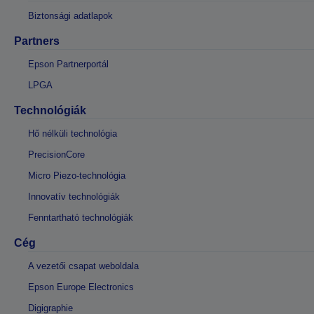
Biztonsági adatlapok
Partners
Epson Partnerportál
LPGA
Technológiák
Hő nélküli technológia
PrecisionCore
Micro Piezo-technológia
Innovatív technológiák
Fenntartható technológiák
Cég
A vezetői csapat weboldala
Epson Europe Electronics
Digigraphie