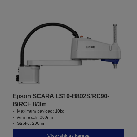
Epson SCARA LS10-B802S/RC90-
B/RC+ 8/3m
Maximum payload: 10kg
Arm reach: 800mm
Stroke: 200mm
Visszahívás kérése