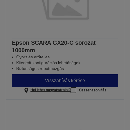
Epson SCARA GX20-C sorozat
1000mm
Gyors és erőteljes
Kiterjedt konfigurációs lehetőségek
Biztonságos robotmozgás
Visszahívás kérése
Hol lehet megvásárolni?
Összehasonlítás