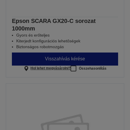
Epson SCARA GX20-C sorozat
1000mm
Gyors és erőteljes
Kiterjedt konfigurációs lehetőségek
Biztonságos robotmozgás
Visszahívás kérése
Hol lehet megvásárolni?
Összehasonlítás