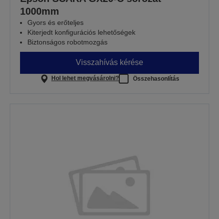
1000mm
Gyors és erőteljes
Kiterjedt konfigurációs lehetőségek
Biztonságos robotmozgás
Visszahívás kérése
Hol lehet megvásárolni?
Összehasonlítás