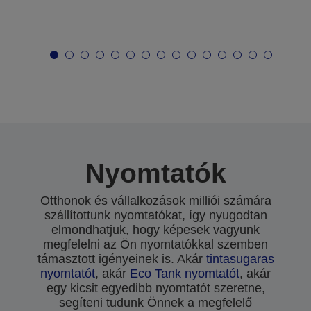
Nyomtatók
Otthonok és vállalkozások milliói számára
szállítottunk nyomtatókat, így nyugodtan
elmondhatjuk, hogy képesek vagyunk
megfelelni az Ön nyomtatókkal szemben
támasztott igényeinek is. Akár
tintasugaras
nyomtatót
, akár
Eco Tank nyomtatót
, akár
egy kicsit egyedibb nyomtatót szeretne,
segíteni tudunk Önnek a megfelelő