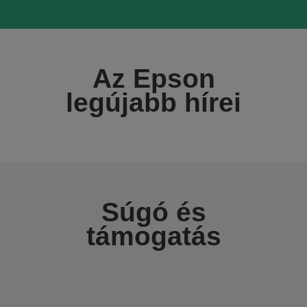
Az Epson
legújabb hírei
Súgó és
támogatás