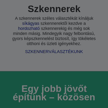
Szkennerek
A szkennerek széles választékát kínáljuk
síkágyas
szkennerektől kezdve a
hordozható
szkennerekig és még sok
minden másig. Mindegyik nagy felbontású,
gyors képszkennelést biztosít, így tökéletes
otthoni és üzleti igényekhez.
SZKENNERVÁLASZTÉKUNK
Egy jobb jövőt
építünk – közösen