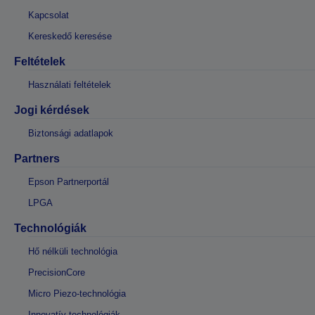
Kapcsolat
Kereskedő keresése
Feltételek
Használati feltételek
Jogi kérdések
Biztonsági adatlapok
Partners
Epson Partnerportál
LPGA
Technológiák
Hő nélküli technológia
PrecisionCore
Micro Piezo-technológia
Innovatív technológiák