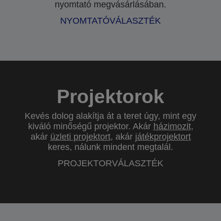
nyomtató megvásárlásában.
NYOMTATÓVÁLASZTÉK
Projektorok
Kevés dolog alakítja át a teret úgy, mint egy
kiváló minőségű projektor. Akár
házimozit
,
akár
üzleti projektort
, akár
játékprojektort
keres, nálunk mindent megtalál.
PROJEKTORVÁLASZTÉK