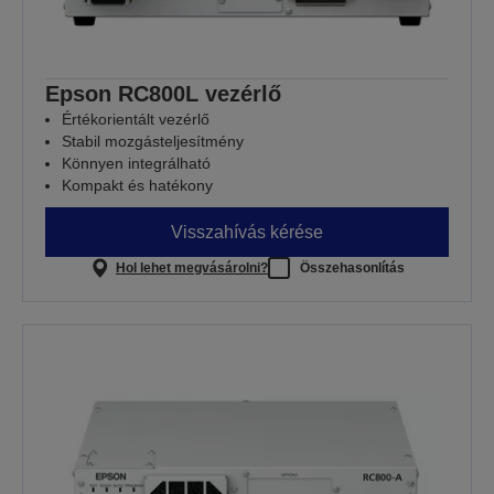
Epson RC800L vezérlő
Értékorientált vezérlő
Stabil mozgásteljesítmény
Könnyen integrálható
Kompakt és hatékony
Visszahívás kérése
Hol lehet megvásárolni?
Összehasonlítás