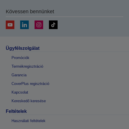
Kövessen bennünket
Ügyfélszolgálat
Promóciók
Termékregisztráció
Garancia
CoverPlus regisztráció
Kapcsolat
Kereskedő keresése
Feltételek
Használati feltételek