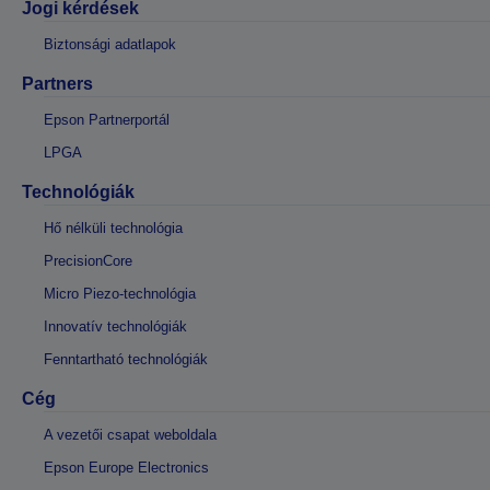
Jogi kérdések
Biztonsági adatlapok
Partners
Epson Partnerportál
LPGA
Technológiák
Hő nélküli technológia
PrecisionCore
Micro Piezo-technológia
Innovatív technológiák
Fenntartható technológiák
Cég
A vezetői csapat weboldala
Epson Europe Electronics