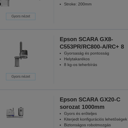
Stroke: 200mm
Gyors nézet
Epson SCARA GX8-
C553PR/RC800-A/RC+ 8
Gyorsaság és pontosság
Helytakarékos
8 kg-os teherbírás
Gyors nézet
Epson SCARA GX20-C
sorozat 1000mm
Gyors és erőteljes
Kiterjedt konfigurációs lehetőségek
Biztonságos robotmozgás