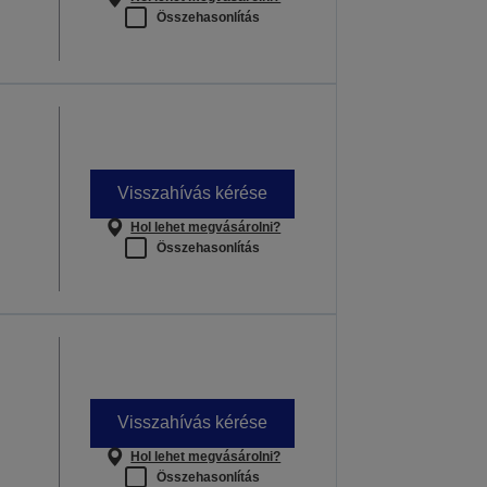
Összehasonlítás
Visszahívás kérése
Hol lehet megvásárolni?
Összehasonlítás
Visszahívás kérése
Hol lehet megvásárolni?
Összehasonlítás