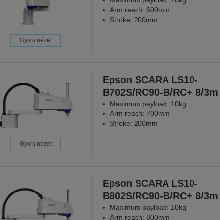
Arm reach: 600mm
Stroke: 200mm
Gyors nézet
Epson SCARA LS10-
B702S/RC90-B/RC+ 8/3m
Maximum payload: 10kg
Arm reach: 700mm
Stroke: 200mm
Gyors nézet
Epson SCARA LS10-
B802S/RC90-B/RC+ 8/3m
Maximum payload: 10kg
Arm reach: 800mm