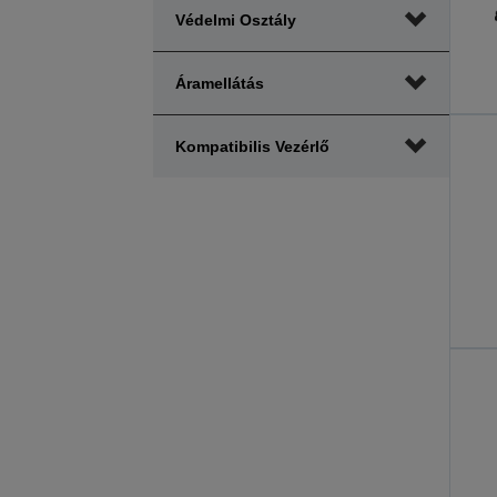
Védelmi Osztály
Áramellátás
Kompatibilis Vezérlő