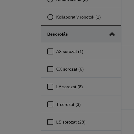
Kollaboratív robotok (1)
Besorolás
AX sorozat (1)
CX sorozat (6)
LA sorozat (8)
T sorozat (3)
LS sorozat (28)