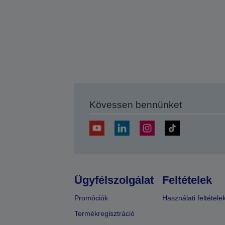
Kövessen bennünket
Ügyfélszolgálat
Feltételek
Promóciók
Használati feltétele
Termékregisztráció