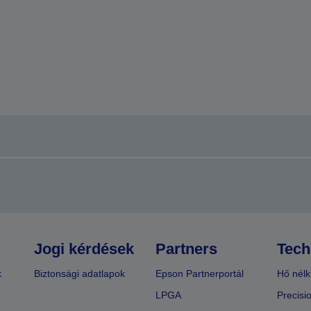
Jogi kérdések
Partners
Tech
k
Biztonsági adatlapok
Epson Partnerportál
Hő nélk
LPGA
Precisi