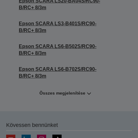
Epson SCARA LS20-BA04S/RC90-
B/RC+ 8/3m
Epson SCARA LS3-B401S/RC90-
B/RC+ 8/3m
Epson SCARA LS6-B502S/RC90-
B/RC+ 8/3m
Epson SCARA LS6-B702S/RC90-
B/RC+ 8/3m
Összes megjelenítése
Kövessen bennünket