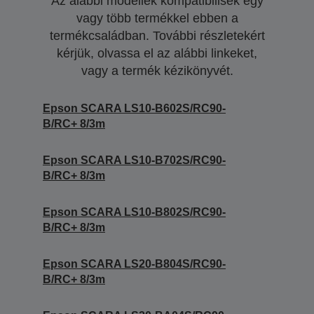
Az alábbi modellek kompatibilisek egy
vagy több termékkel ebben a
termékcsaládban. További részletekért
kérjük, olvassa el az alábbi linkeket,
vagy a termék kézikönyvét.
Epson SCARA LS10-B602S/RC90-
B/RC+ 8/3m
Epson SCARA LS10-B702S/RC90-
B/RC+ 8/3m
Epson SCARA LS10-B802S/RC90-
B/RC+ 8/3m
Epson SCARA LS20-B804S/RC90-
B/RC+ 8/3m