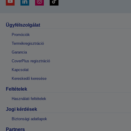
Ügyfélszolgálat
Promóciók
Termékregisztráció
Garancia
CoverPlus regisztráció
Kapcsolat
Kereskedő keresése
Feltételek
Használati feltételek
Jogi kérdések
Biztonsági adatlapok
Partners