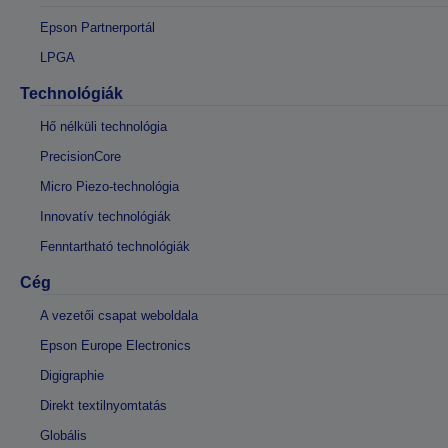
Epson Partnerportál
LPGA
Technológiák
Hő nélküli technológia
PrecisionCore
Micro Piezo-technológia
Innovatív technológiák
Fenntartható technológiák
Cég
A vezetői csapat weboldala
Epson Europe Electronics
Digigraphie
Direkt textilnyomtatás
Globális