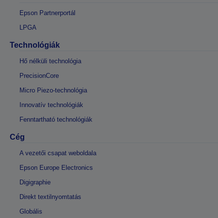
Epson Partnerportál
LPGA
Technológiák
Hő nélküli technológia
PrecisionCore
Micro Piezo-technológia
Innovatív technológiák
Fenntartható technológiák
Cég
A vezetői csapat weboldala
Epson Europe Electronics
Digigraphie
Direkt textilnyomtatás
Globális