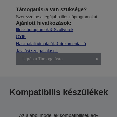
Támogatásra van szüksége?
Szerezze be a legújabb illesztőprogramokat
Ajánlott hivatkozások:
Illesztőprogramok & Szoftverek
GYIK
Használati útmutatók & dokumentáció
Javítási szolgáltatások
Ugrás a Támogatásra
Kompatibilis készülékek
Az alábbi modellek kompatibilisek egy