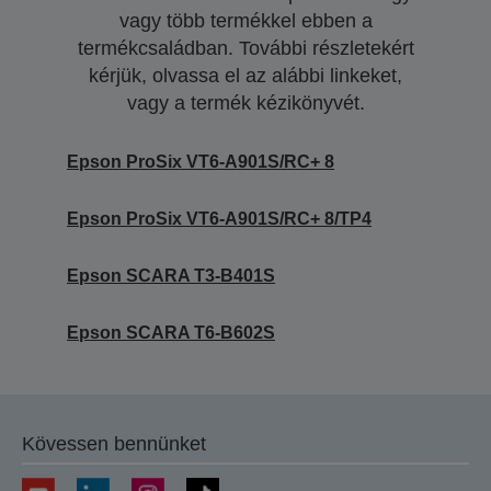
vagy több termékkel ebben a
termékcsaládban. További részletekért
kérjük, olvassa el az alábbi linkeket,
vagy a termék kézikönyvét.
Epson ProSix VT6-A901S/RC+ 8
Epson ProSix VT6-A901S/RC+ 8/TP4
Epson SCARA T3-B401S
Epson SCARA T6-B602S
Kövessen bennünket