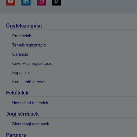
Ügyfélszolgálat
Promóciók
Termékregisztráció
Garancia
CoverPlus regisztráció
Kapcsolat
Kereskedő keresése
Feltételek
Használati feltételek
Jogi kérdések
Biztonsági adatlapok
Partners