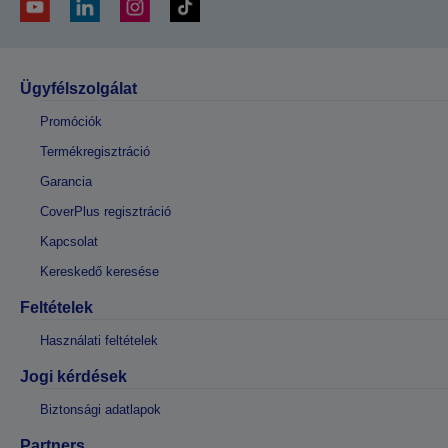
Ügyfélszolgálat
Promóciók
Termékregisztráció
Garancia
CoverPlus regisztráció
Kapcsolat
Kereskedő keresése
Feltételek
Használati feltételek
Jogi kérdések
Biztonsági adatlapok
Partners