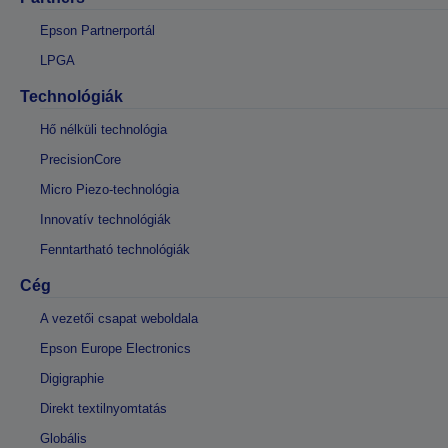
Epson Partnerportál
LPGA
Technológiák
Hő nélküli technológia
PrecisionCore
Micro Piezo-technológia
Innovatív technológiák
Fenntartható technológiák
Cég
A vezetői csapat weboldala
Epson Europe Electronics
Digigraphie
Direkt textilnyomtatás
Globális