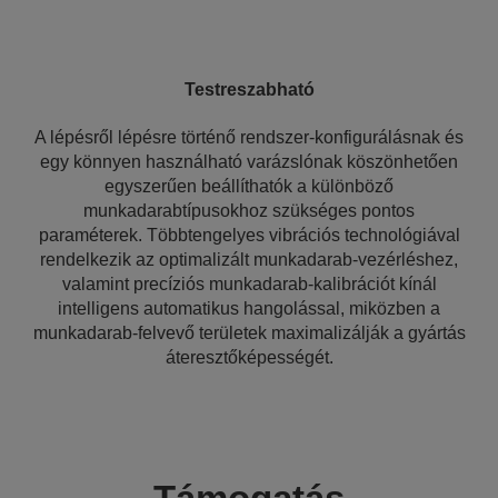
Testreszabható
A lépésről lépésre történő rendszer-konfigurálásnak és
egy könnyen használható varázslónak köszönhetően
egyszerűen beállíthatók a különböző
munkadarabtípusokhoz szükséges pontos
paraméterek. Többtengelyes vibrációs technológiával
rendelkezik az optimalizált munkadarab-vezérléshez,
valamint precíziós munkadarab-kalibrációt kínál
intelligens automatikus hangolással, miközben a
munkadarab-felvevő területek maximalizálják a gyártás
áteresztőképességét.