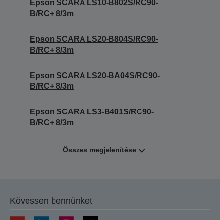
Epson SCARA LS10-B802S/RC90-
B/RC+ 8/3m
Epson SCARA LS20-B804S/RC90-
B/RC+ 8/3m
Epson SCARA LS20-BA04S/RC90-
B/RC+ 8/3m
Epson SCARA LS3-B401S/RC90-
B/RC+ 8/3m
Összes megjelenítése
Kövessen bennünket