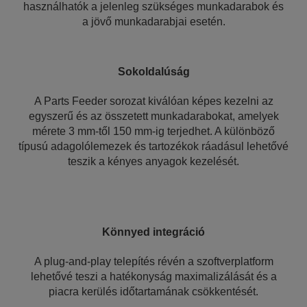
használhatók a jelenleg szükséges munkadarabok és
a jövő munkadarabjai esetén.
Sokoldalúság
A Parts Feeder sorozat kiválóan képes kezelni az
egyszerű és az összetett munkadarabokat, amelyek
mérete 3 mm-től 150 mm-ig terjedhet. A különböző
típusú adagolólemezek és tartozékok ráadásul lehetővé
teszik a kényes anyagok kezelését.
Könnyed integráció
A plug-and-play telepítés révén a szoftverplatform
lehetővé teszi a hatékonyság maximalizálását és a
piacra kerülés időtartamának csökkentését.