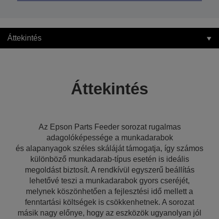
Áttekintés
Áttekintés
Az Epson Parts Feeder sorozat rugalmas
adagolóképessége a munkadarabok
és alapanyagok széles skáláját támogatja, így számos
különböző munkadarab-típus esetén is ideális
megoldást biztosít. A rendkívül egyszerű beállítás
lehetővé teszi a munkadarabok gyors cseréjét,
melynek köszönhetően a fejlesztési idő mellett a
fenntartási költségek is csökkenhetnek. A sorozat
másik nagy előnye, hogy az eszközök ugyanolyan jól