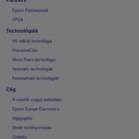
Partners
Epson Partnerportál
LPGA
Technológiák
Hő nélküli technológia
PrecisionCore
Micro Piezo-technológia
Innovatív technológiák
Fenntartható technológiák
Cég
A vezetői csapat weboldala
Epson Europe Electronics
Digigraphie
Direkt textilnyomtatás
Globális