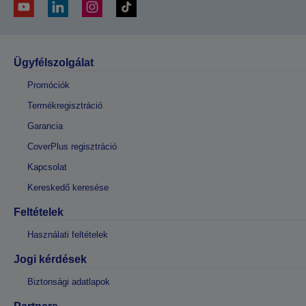
Ügyfélszolgálat
Promóciók
Termékregisztráció
Garancia
CoverPlus regisztráció
Kapcsolat
Kereskedő keresése
Feltételek
Használati feltételek
Jogi kérdések
Biztonsági adatlapok