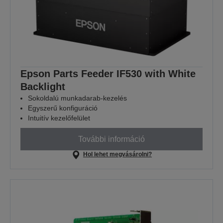
Epson Parts Feeder IF530 with White
Backlight
Sokoldalú munkadarab-kezelés
Egyszerű konfiguráció
Intuitív kezelőfelület
További információ
Hol lehet megvásárolni?