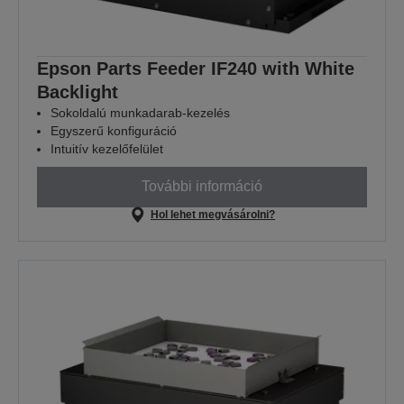
Epson Parts Feeder IF240 with White
Backlight
Sokoldalú munkadarab-kezelés
Egyszerű konfiguráció
Intuitív kezelőfelület
További információ
Hol lehet megvásárolni?