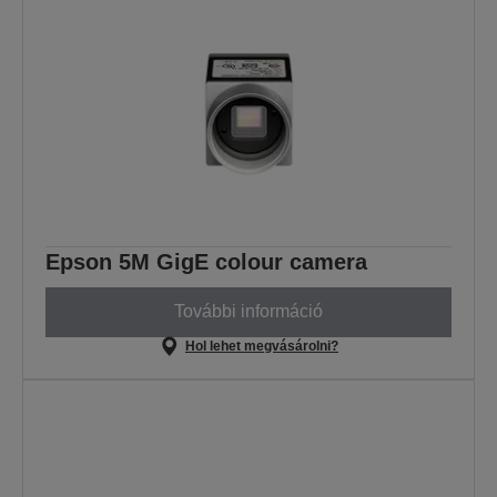
Epson 5M GigE colour camera
További információ
Hol lehet megvásárolni?