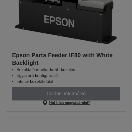
Epson Parts Feeder IF80 with White
Backlight
Sokoldalú munkadarab-kezelés
Egyszerű konfiguráció
Intuitív kezelőfelület
További információ
Hol lehet megvásárolni?