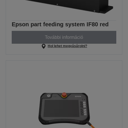
Epson part feeding system IF80 red
További információ
Hol lehet megvásárolni?