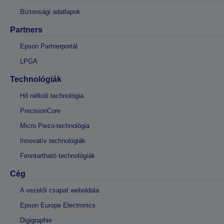
Biztonsági adatlapok
Partners
Epson Partnerportál
LPGA
Technológiák
Hő nélküli technológia
PrecisionCore
Micro Piezo-technológia
Innovatív technológiák
Fenntartható technológiák
Cég
A vezetői csapat weboldala
Epson Europe Electronics
Digigraphie