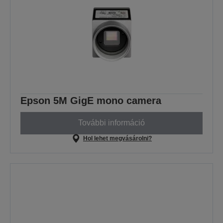
Epson 5M GigE mono camera
További információ
Hol lehet megvásárolni?