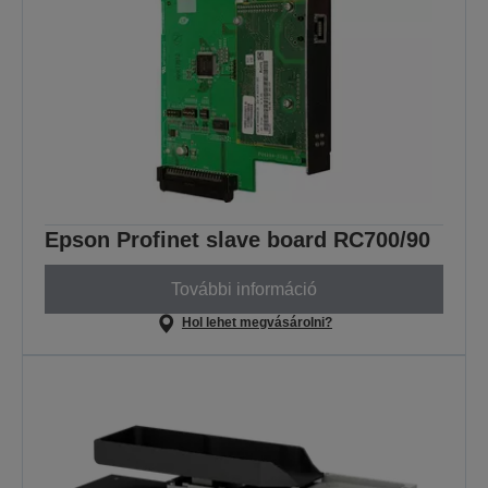
Epson Profinet slave board RC700/90
További információ
Hol lehet megvásárolni?