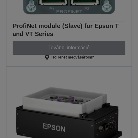
ProfiNet module (Slave) for Epson T
and VT Series
További információ
Hol lehet megvásárolni?