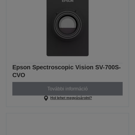
Epson Spectroscopic Vision SV-700S-
CVO
További információ
Hol lehet megvásárolni?