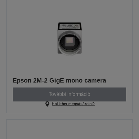
Epson 2M-2 GigE mono camera
További információ
Hol lehet megvásárolni?