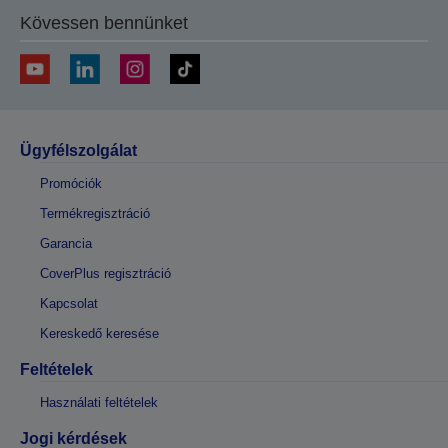
Kövessen bennünket
Ügyfélszolgálat
Promóciók
Termékregisztráció
Garancia
CoverPlus regisztráció
Kapcsolat
Kereskedő keresése
Feltételek
Használati feltételek
Jogi kérdések