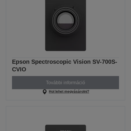
Epson Spectroscopic Vision SV-700S-
CVIO
További információ
Hol lehet megvásárolni?