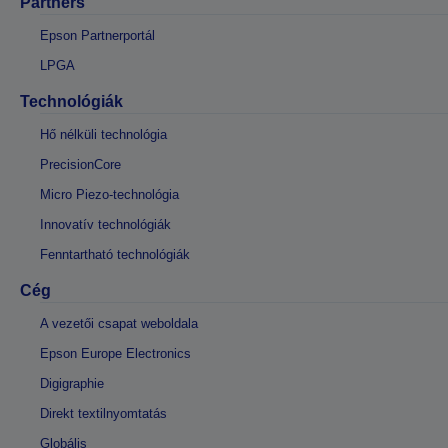
Partners
Epson Partnerportál
LPGA
Technológiák
Hő nélküli technológia
PrecisionCore
Micro Piezo-technológia
Innovatív technológiák
Fenntartható technológiák
Cég
A vezetői csapat weboldala
Epson Europe Electronics
Digigraphie
Direkt textilnyomtatás
Globális