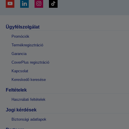
Ügyfélszolgálat
Promóciók
Termékregisztráció
Garancia
CoverPlus regisztráció
Kapcsolat
Kereskedő keresése
Feltételek
Használati feltételek
Jogi kérdések
Biztonsági adatlapok