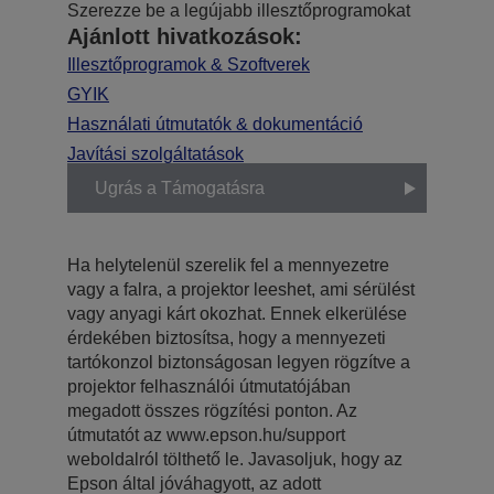
Szerezze be a legújabb illesztőprogramokat
Ajánlott hivatkozások:
Illesztőprogramok & Szoftverek
GYIK
Használati útmutatók & dokumentáció
Javítási szolgáltatások
Ugrás a Támogatásra
Ha helytelenül szerelik fel a mennyezetre
vagy a falra, a projektor leeshet, ami sérülést
vagy anyagi kárt okozhat. Ennek elkerülése
érdekében biztosítsa, hogy a mennyezeti
tartókonzol biztonságosan legyen rögzítve a
projektor felhasználói útmutatójában
megadott összes rögzítési ponton. Az
útmutatót az www.epson.hu/support
weboldalról tölthető le. Javasoljuk, hogy az
Epson által jóváhagyott, az adott