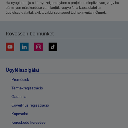
Ha nyugtalanítja a környezet, amelyben a projektor telepítve van, vagy ha
bármilyen más kérdése van, kérjük, vegye fel a kapcsolatot az
ügyfélszolgálattal, akik további segítséget tudnak nyújtani Önnek.
Kövessen bennünket
Ügyfélszolgálat
Promóciók
Termékregisztráció
Garancia
CoverPlus regisztráció
Kapcsolat
Kereskedő keresése