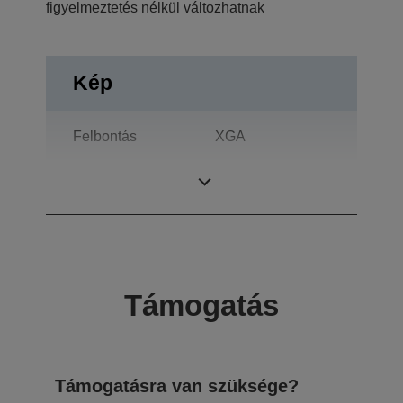
figyelmeztetés nélkül változhatnak
Kép
Felbontás
XGA
Kontrasztarány
2.000 : 1
Támogatás
Támogatásra van szüksége?