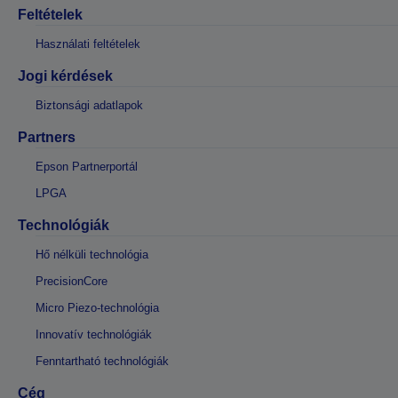
Feltételek
Használati feltételek
Jogi kérdések
Biztonsági adatlapok
Partners
Epson Partnerportál
LPGA
Technológiák
Hő nélküli technológia
PrecisionCore
Micro Piezo-technológia
Innovatív technológiák
Fenntartható technológiák
Cég