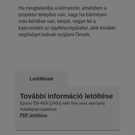
Ha nyugtalanítja a környezet, amelyben a
projektor telepítve van, vagy ha bármilyen
más kérdése van, kérjük, vegye fel a
kapcsolatot az ügyfélszolgálattal, akik további
segítséget tudnak nyújtani Önnek.
Letöltések
További információ letöltése
Epson EB-460i [240v] with five year warranty
Adatlap/prospektus
PDF letöltése