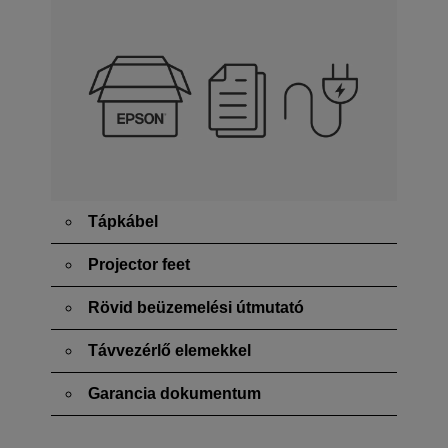
Tápkábel
Projector feet
Rövid beüzemelési útmutató
Távvezérlő elemekkel
Garancia dokumentum