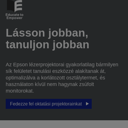
Lásson jobban,
tanuljon jobban
Az Epson lézerprojektorai gyakorlatilag bármilyen
sík felületet tanulási eszközzé alakítanak át,
optimalizálva a korlátozott osztálytermet, és
használaton kívül nem hagynak zsúfolt
monitorokat.
Fedezze fel oktatási projektorainkat