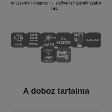
egyszerűen kikapcsolt kijelzővel is használhatják a
táblát.
A doboz tartalma