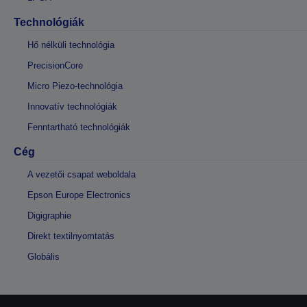
Technológiák
Hő nélküli technológia
PrecisionCore
Micro Piezo-technológia
Innovatív technológiák
Fenntartható technológiák
Cég
A vezetői csapat weboldala
Epson Europe Electronics
Digigraphie
Direkt textilnyomtatás
Globális