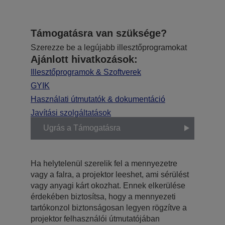
Támogatásra van szüksége?
Szerezze be a legújabb illesztőprogramokat
Ajánlott hivatkozások:
Illesztőprogramok & Szoftverek
GYIK
Használati útmutatók & dokumentáció
Javítási szolgáltatások
Ugrás a Támogatásra
Ha helytelenül szerelik fel a mennyezetre
vagy a falra, a projektor leeshet, ami sérülést
vagy anyagi kárt okozhat. Ennek elkerülése
érdekében biztosítsa, hogy a mennyezeti
tartókonzol biztonságosan legyen rögzítve a
projektor felhasználói útmutatójában