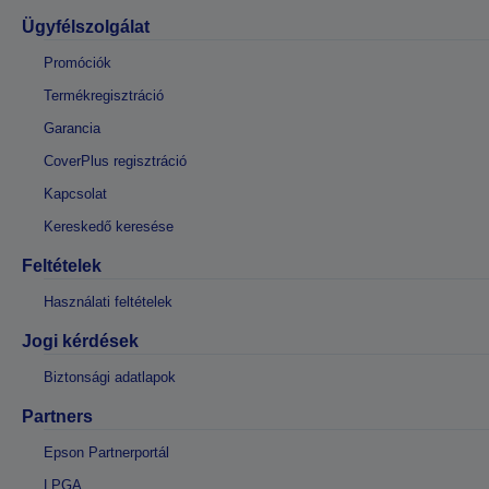
Ügyfélszolgálat
Promóciók
Termékregisztráció
Garancia
CoverPlus regisztráció
Kapcsolat
Kereskedő keresése
Feltételek
Használati feltételek
Jogi kérdések
Biztonsági adatlapok
Partners
Epson Partnerportál
LPGA