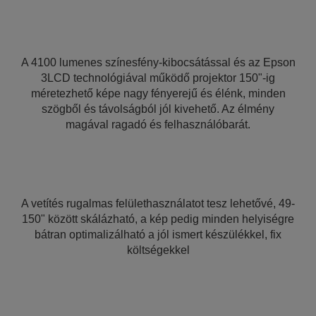
A 4100 lumenes színesfény-kibocsátással és az Epson
3LCD technológiával működő projektor 150"-ig
méretezhető képe nagy fényerejű és élénk, minden
szögből és távolságból jól kivehető. Az élmény
magával ragadó és felhasználóbarát.
A vetítés rugalmas felülethasználatot tesz lehetővé, 49-
150" között skálázható, a kép pedig minden helyiségre
bátran optimalizálható a jól ismert készülékkel, fix
költségekkel