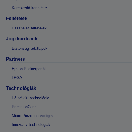
Kereskedő keresése
Feltételek
Használati feltételek
Jogi kérdések
Biztonsági adatlapok
Partners
Epson Partnerportál
LPGA
Technológiák
Hő nélküli technológia
PrecisionCore
Micro Piezo-technológia
Innovatív technológiák