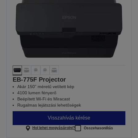
EB-775F Projector
Akár 150” méretű vetített kép
4100 lumen fényerő
Beépített Wi-Fi és Miracast
Rugalmas lejátszási lehetőségek
Visszahívás kérése
Hol lehet megvásárolni?
Összehasonlítás