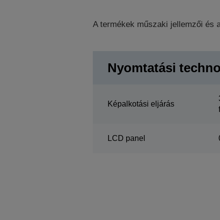
A termékek műszaki jellemzői és a
Nyomtatási techno
Képalkotási eljárás
LCD panel