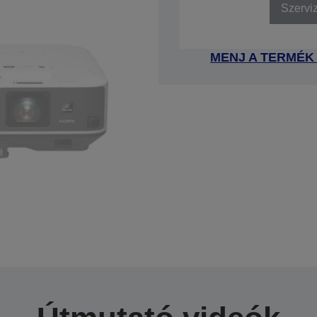
Szervi
MENJ A TERMÉK