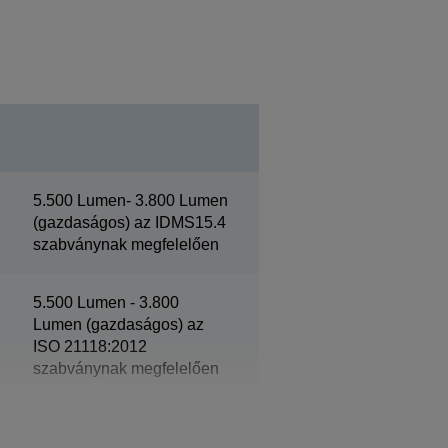
5.500 Lumen- 3.800 Lumen
(gazdaságos) az IDMS15.4
szabványnak megfelelően
5.500 Lumen - 3.800
Lumen (gazdaságos) az
ISO 21118:2012
szabványnak megfelelően
XGA