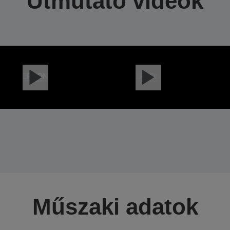
Útmutató videók
Műszaki adatok