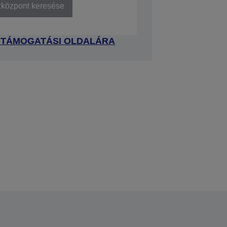
zközpont keresése
 TÁMOGATÁSI OLDALÁRA