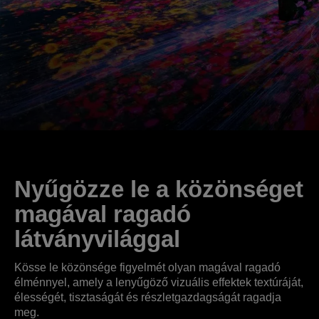
Nyűgözze le a közönséget
magával ragadó
látványvilággal
Kösse le közönsége figyelmét olyan magával ragadó
élménnyel, amely a lenyűgöző vizuális effektek textúráját,
élességét, tisztaságát és részletgazdagságát ragadja
meg.