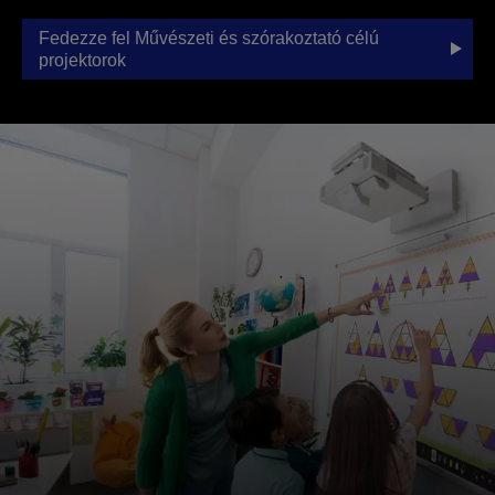
Fedezze fel Művészeti és szórakoztató célú
projektorok