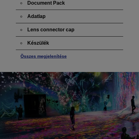
Document Pack
Adatlap
Lens connector cap
Készülék
Összes megjelenítése