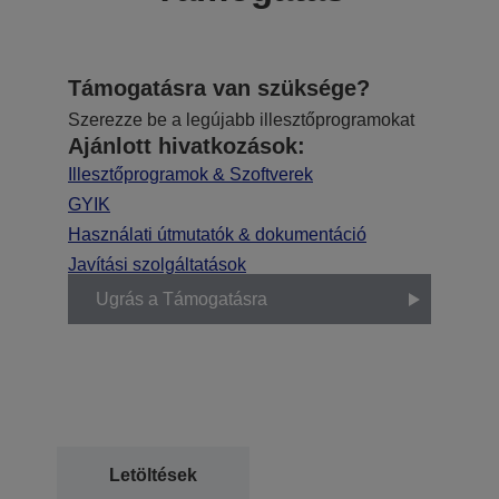
Támogatásra van szüksége?
Szerezze be a legújabb illesztőprogramokat
Ajánlott hivatkozások:
Illesztőprogramok & Szoftverek
GYIK
Használati útmutatók & dokumentáció
Javítási szolgáltatások
Ugrás a Támogatásra
Letöltések