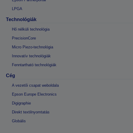
LPGA
Technológiák
Hő nélküli technológia
PrecisionCore
Micro Piezo-technológia
Innovatív technológiák
Fenntartható technológiák
Cég
A vezetői csapat weboldala
Epson Europe Electronics
Digigraphie
Direkt textilnyomtatás
Globális