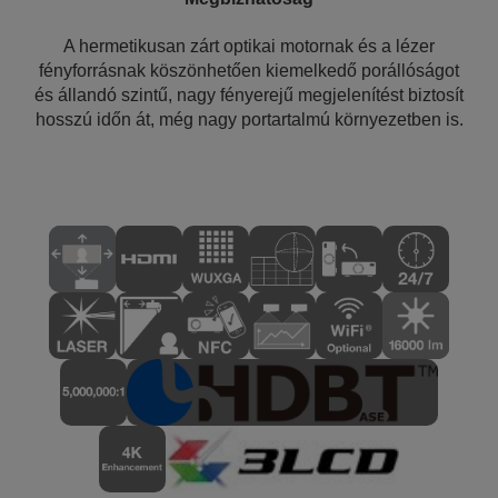
A hermetikusan zárt optikai motornak és a lézer
fényforrásnak köszönhetően kiemelkedő porállóságot
és állandó szintű, nagy fényerejű megjelenítést biztosít
hosszú időn át, még nagy portartalmú környezetben is.