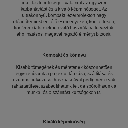
beállítás lehetőségét, valamint az egyszerű
karbantartást és a kiváló képminőséget. Az
ultrakönnyű, kompakt lézerprojektort nagy
előadótermekben, élő eseményeken, koncerteken,
konferenciatermekben való használatra terveztük,
ahol hatásos, magával ragadó élményt biztosít.
Kompakt és könnyű
Kisebb tömegének és méretének köszönhetően
egyszerűsödik a projektor tárolása, szállítása és
üzembe helyezése, használatával pedig nem csak
raktárterületet szabadíthatunk fel, de spórolhatunk a
munka- és a szállítási költségeken is.
Kiváló képminőség