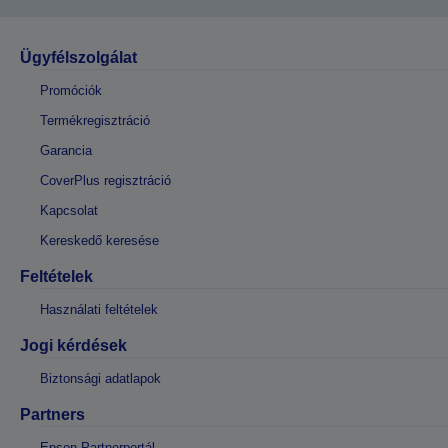
Ügyfélszolgálat
Promóciók
Termékregisztráció
Garancia
CoverPlus regisztráció
Kapcsolat
Kereskedő keresése
Feltételek
Használati feltételek
Jogi kérdések
Biztonsági adatlapok
Partners
Epson Partnerportál