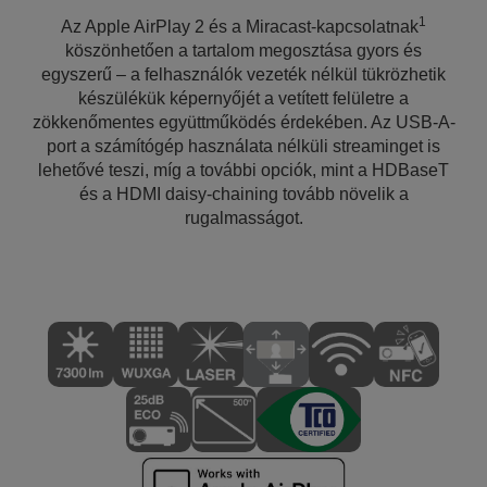
1
Az Apple AirPlay 2 és a Miracast-kapcsolatnak
köszönhetően a tartalom megosztása gyors és
egyszerű – a felhasználók vezeték nélkül tükrözhetik
készülékük képernyőjét a vetített felületre a
zökkenőmentes együttműködés érdekében. Az USB-A-
port a számítógép használata nélküli streaminget is
lehetővé teszi, míg a további opciók, mint a HDBaseT
és a HDMI daisy-chaining tovább növelik a
rugalmasságot.