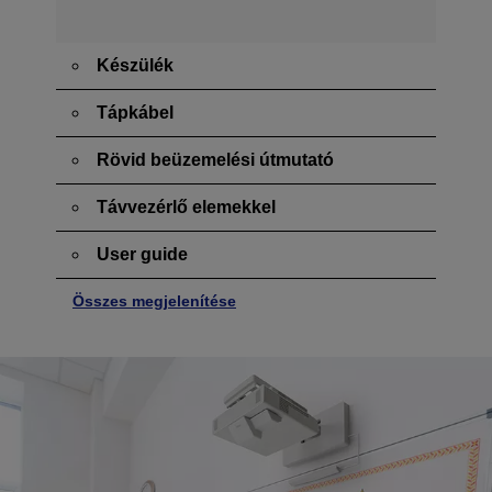
Készülék
Tápkábel
Rövid beüzemelési útmutató
Távvezérlő elemekkel
User guide
Összes megjelenítése