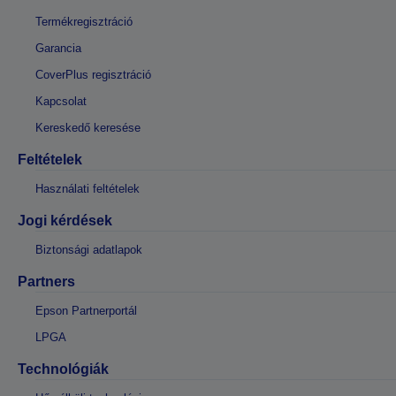
Termékregisztráció
Garancia
CoverPlus regisztráció
Kapcsolat
Kereskedő keresése
Feltételek
Használati feltételek
Jogi kérdések
Biztonsági adatlapok
Partners
Epson Partnerportál
LPGA
Technológiák