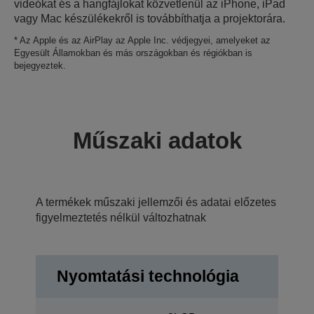
videókat és a hangfájlokat közvetlenül az iPhone, iPad
vagy Mac készülékekről is továbbíthatja a projektorára.
* Az Apple és az AirPlay az Apple Inc. védjegyei, amelyeket az
Egyesült Államokban és más országokban és régiókban is
bejegyeztek.
Műszaki adatok
A termékek műszaki jellemzői és adatai előzetes
figyelmeztetés nélkül változhatnak
Nyomtatási technológia