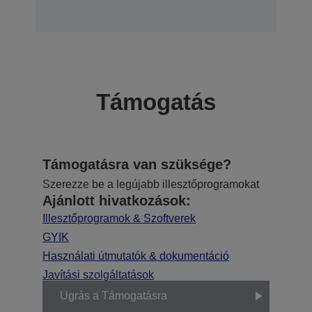
Támogatás
Támogatásra van szüksége?
Szerezze be a legújabb illesztőprogramokat
Ajánlott hivatkozások:
Illesztőprogramok & Szoftverek
GYIK
Használati útmutatók & dokumentáció
Javítási szolgáltatások
Ugrás a Támogatásra