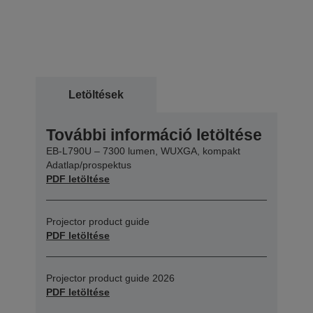
Letöltések
További információ letöltése
EB-L790U – 7300 lumen, WUXGA, kompakt
Adatlap/prospektus
PDF letöltése
Projector product guide
PDF letöltése
Projector product guide 2026
PDF letöltése