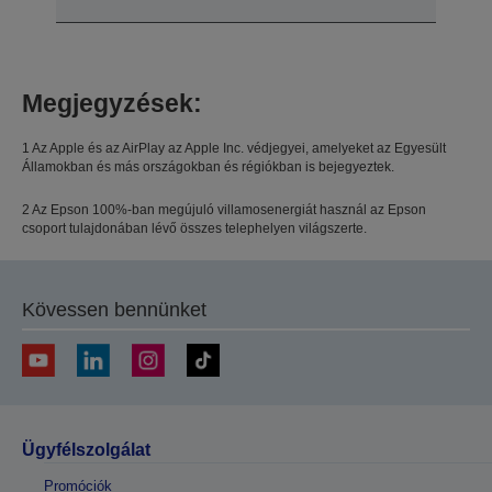
Megjegyzések:
1 Az Apple és az AirPlay az Apple Inc. védjegyei, amelyeket az Egyesült
Államokban és más országokban és régiókban is bejegyeztek.
2 Az Epson 100%-ban megújuló villamosenergiát használ az Epson
csoport tulajdonában lévő összes telephelyen világszerte.
Kövessen bennünket
Ügyfélszolgálat
Promóciók