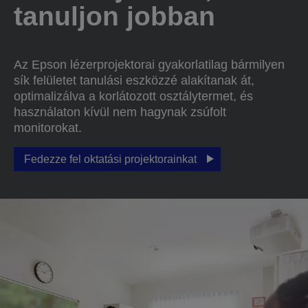
tanuljon jobban
Az Epson lézerprojektorai gyakorlatilag bármilyen
sík felületet tanulási eszközzé alakítanak át,
optimalizálva a korlátozott osztálytermet, és
használaton kívül nem hagynak zsúfolt
monitorokat.
Fedezze fel oktatási projektorainkat