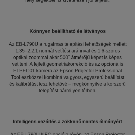
helyiségekben is kivételesen jól teljesít.
Könnyen beállítható és látványos
Az EB-L790U a rugalmas telepítési lehetőségek mellett
1,35–2,2:1 normál vetítési aránnyal és 1,6-szoros
optikai zoommal akár 500" átmérőjű képet is képes
vetíteni. A fejlett geometriakorrekció és az opcionális
ELPEC01 kamera az Epson Projector Professional
Tool eszközzel kombinálva gyors, egyszerű beállítást
és kalibrálást tesz lehetővé – megkönnyítve a korszerű
telepítést bármilyen térben.
Intelligens vezérlés a zökkenőmentes élményért
Az EB-L790U NFC-opciója révén, az Epson Projector