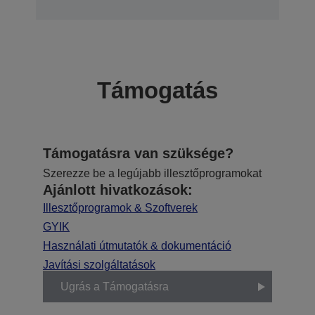
Támogatás
Támogatásra van szüksége?
Szerezze be a legújabb illesztőprogramokat
Ajánlott hivatkozások:
Illesztőprogramok & Szoftverek
GYIK
Használati útmutatók & dokumentáció
Javítási szolgáltatások
Ugrás a Támogatásra