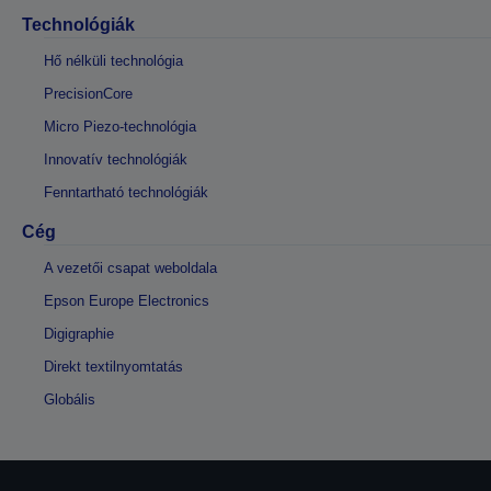
Technológiák
Hő nélküli technológia
PrecisionCore
Micro Piezo-technológia
Innovatív technológiák
Fenntartható technológiák
Cég
A vezetői csapat weboldala
Epson Europe Electronics
Digigraphie
Direkt textilnyomtatás
Globális