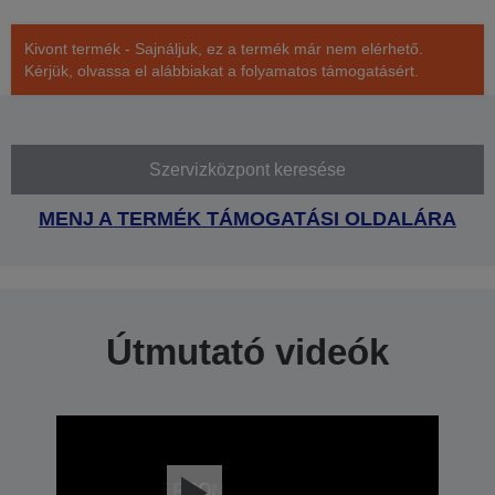
Kivont termék - Sajnáljuk, ez a termék már nem elérhető.
Kérjük, olvassa el alábbiakat a folyamatos támogatásért.
Szervizközpont keresése
MENJ A TERMÉK TÁMOGATÁSI OLDALÁRA
Útmutató videók