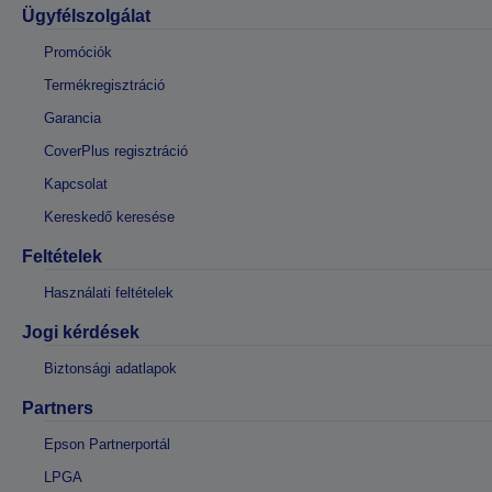
Ügyfélszolgálat
Promóciók
Termékregisztráció
Garancia
CoverPlus regisztráció
Kapcsolat
Kereskedő keresése
Feltételek
Használati feltételek
Jogi kérdések
Biztonsági adatlapok
Partners
Epson Partnerportál
LPGA