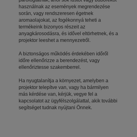
használnak az események megrendezése
során, vagy rendszeresen égetnek
aromaolajokat, az fogékonnyá teheti a
termékeink bizonyos részeit az
anyagkárosodásra, és idővel eltörhetnek, és a
projektor leeshet a mennyezetről.
A biztonságos működés érdekében időről
időre ellenőrizze a berendezést, vagy
ellenőriztesse szakemberrel.
Ha nyugtalanítja a környezet, amelyben a
projektor telepítve van, vagy ha bármilyen
más kérdése van, kérjük, vegye fel a
kapcsolatot az ügyfélszolgálattal, akik további
segítséget tudnak nyújtani Önnek.