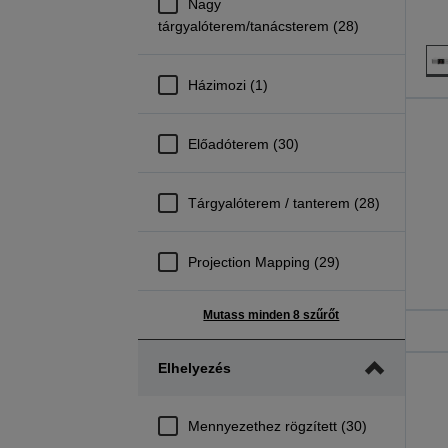
Nagy
tárgyalóterem/tanácsterem (28)
Házimozi (1)
Előadóterem (30)
Tárgyalóterem / tanterem (28)
Projection Mapping (29)
Mutass minden 8 szűrőt
Elhelyezés
Mennyezethez rögzített (30)