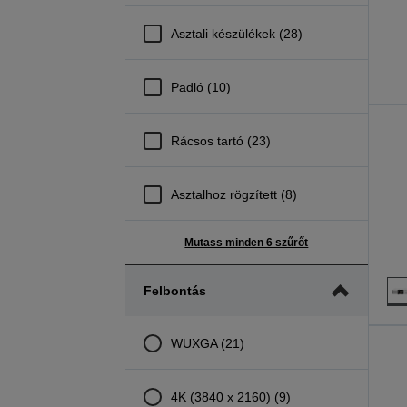
Asztali készülékek (28)
Padló (10)
Rácsos tartó (23)
Asztalhoz rögzített (8)
Mutass minden 6 szűrőt
Felbontás
WUXGA (21)
4K (3840 x 2160) (9)