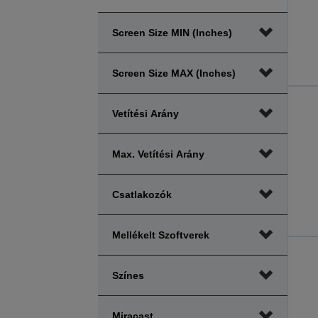
Screen Size MIN (inches)
Screen Size MAX (inches)
Vetítési Arány
Max. Vetítési Arány
Csatlakozók
Mellékelt Szoftverek
Színes
Miracast