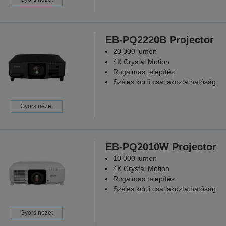
EB-PQ2220B Projector
20 000 lumen
4K Crystal Motion
Rugalmas telepítés
Széles körű csatlakoztathatóság
Gyors nézet
EB-PQ2010W Projector
10 000 lumen
4K Crystal Motion
Rugalmas telepítés
Széles körű csatlakoztathatóság
Gyors nézet