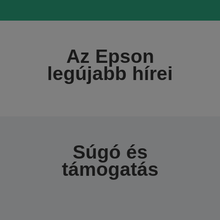
Az Epson
legújabb hírei
Súgó és
támogatás