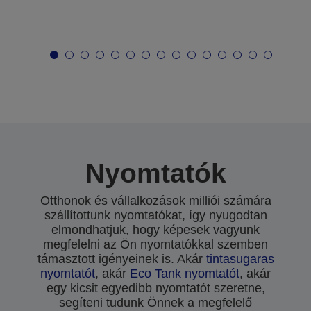
Nyomtatók
Otthonok és vállalkozások milliói számára
szállítottunk nyomtatókat, így nyugodtan
elmondhatjuk, hogy képesek vagyunk
megfelelni az Ön nyomtatókkal szemben
támasztott igényeinek is. Akár
tintasugaras
nyomtatót
, akár
Eco Tank nyomtatót
, akár
egy kicsit egyedibb nyomtatót szeretne,
segíteni tudunk Önnek a megfelelő