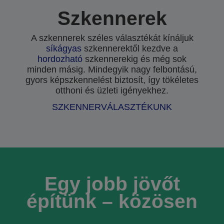
Szkennerek
A szkennerek széles választékát kínáljuk
síkágyas
szkennerektől kezdve a
hordozható
szkennerekig és még sok
minden másig. Mindegyik nagy felbontású,
gyors képszkennelést biztosít, így tökéletes
otthoni és üzleti igényekhez.
SZKENNERVÁLASZTÉKUNK
Egy jobb jövőt
építünk – közösen