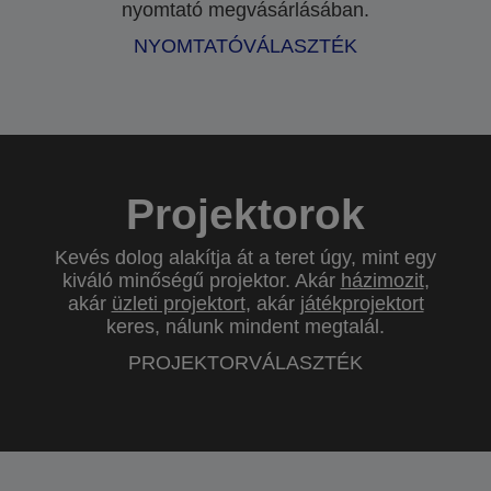
nyomtató megvásárlásában.
NYOMTATÓVÁLASZTÉK
Projektorok
Kevés dolog alakítja át a teret úgy, mint egy
kiváló minőségű projektor. Akár
házimozit
,
akár
üzleti projektort
, akár
játékprojektort
keres, nálunk mindent megtalál.
PROJEKTORVÁLASZTÉK