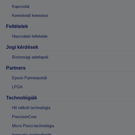
Kapcsolat
Kereskedő keresése
Feltételek
Használati feltételek
Jogi kérdések
Biztonsági adatlapok
Partners
Epson Partnerportál
LPGA
Technológiák
Hő nélküli technológia
PrecisionCore
Micro Piezo-technológia
Innovatív technológiák