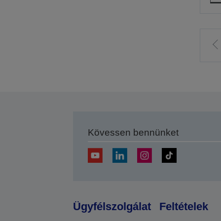
E
o
Kövessen bennünket
Ügyfélszolgálat
Feltételek