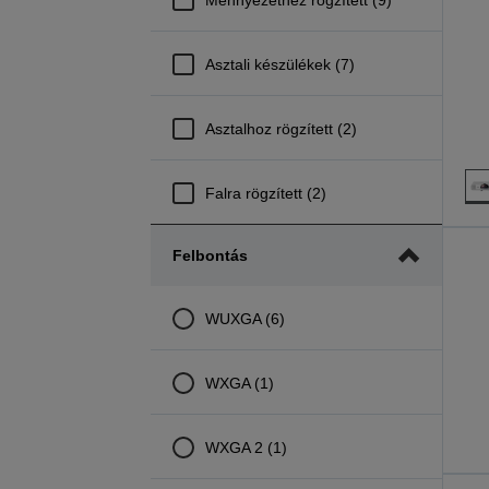
Asztali készülékek (7)
Asztalhoz rögzített (2)
Falra rögzített (2)
Felbontás
WUXGA (6)
WXGA (1)
WXGA 2 (1)