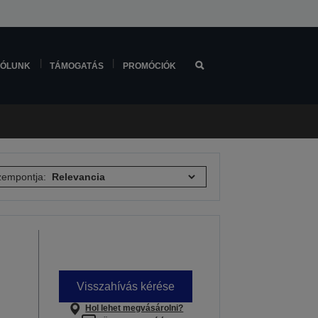
ÓLUNK
TÁMOGATÁS
PROMÓCIÓK
empontja:
Visszahívás kérése
Hol lehet megvásárolni?