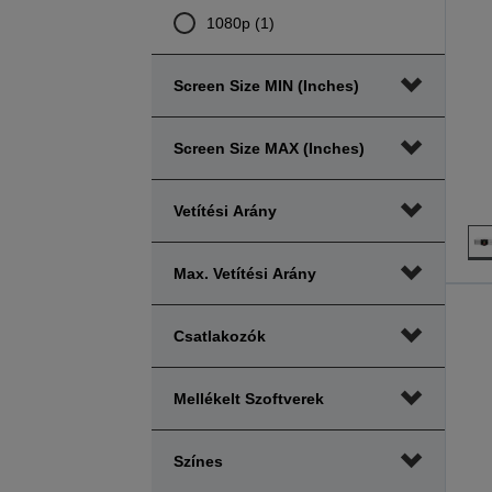
1080p (1)
Screen Size MIN (inches)
Screen Size MAX (inches)
Vetítési Arány
Max. Vetítési Arány
Csatlakozók
Mellékelt Szoftverek
Színes