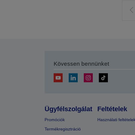
E
o
Kövessen bennünket
Ügyfélszolgálat
Feltételek
Promóciók
Használati feltétele
Termékregisztráció