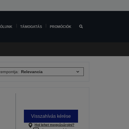
ÓLUNK
TÁMOGATÁS
PROMÓCIÓK
empontja:
Visszahívás kérése
Hol lehet megvásárolni?