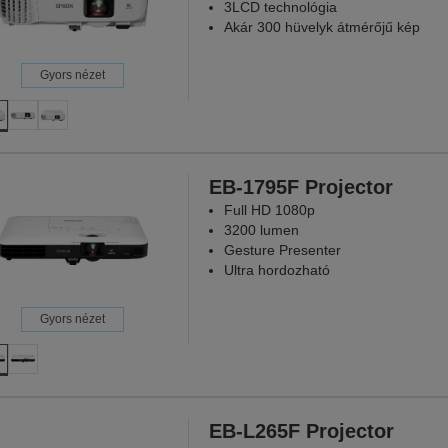
3LCD technológia
Akár 300 hüvelyk átmérőjű kép
Gyors nézet
EB-1795F Projector
Full HD 1080p
3200 lumen
Gesture Presenter
Ultra hordozható
Gyors nézet
EB-L265F Projector