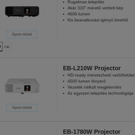
Rugalmas telepítés
Akár 310” méretű vetített kép
4600 lumen
Kis beavatkozási igényű kivetítő
Gyors nézet
EB-L210W Projector
HD-ready méretezhető vetítőfelület
4500 lumen fényerő
Vezeték nélküli megjelenítés
Az egyszeri telepítés technológiája
Gyors nézet
EB-1780W Projector