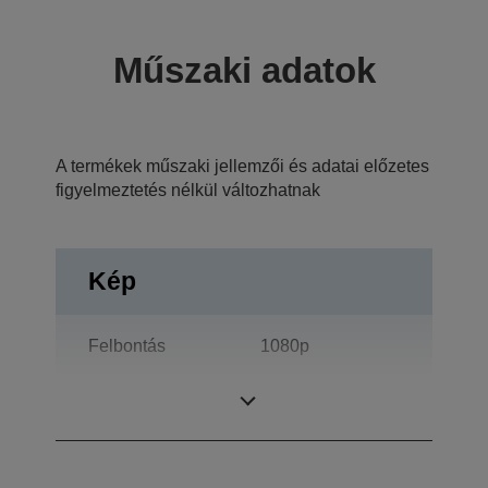
Műszaki adatok
A termékek műszaki jellemzői és adatai előzetes
figyelmeztetés nélkül változhatnak
Kép
Felbontás
1080p
Kontrasztarány
40 : 1