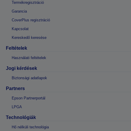
Termékregisztráció
Garancia
CoverPlus regisztráció
Kapcsolat
Kereskedő keresése
Feltételek
Használati feltételek
Jogi kérdések
Biztonsági adatlapok
Partners
Epson Partnerportál
LPGA
Technológiák
Hő nélküli technológia