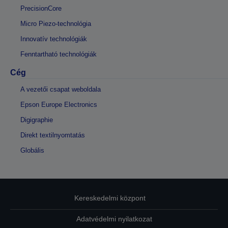
PrecisionCore
Micro Piezo-technológia
Innovatív technológiák
Fenntartható technológiák
Cég
A vezetői csapat weboldala
Epson Europe Electronics
Digigraphie
Direkt textilnyomtatás
Globális
Kereskedelmi központ
Adatvédelmi nyilatkozat