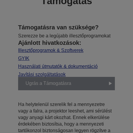
Támogatás
Támogatásra van szüksége?
Szerezze be a legújabb illesztőprogramokat
Ajánlott hivatkozások:
Illesztőprogramok & Szoftverek
GYIK
Használati útmutatók & dokumentáció
Javítási szolgáltatások
Ugrás a Támogatásra
Ha helytelenül szerelik fel a mennyezetre
vagy a falra, a projektor leeshet, ami sérülést
vagy anyagi kárt okozhat. Ennek elkerülése
érdekében biztosítsa, hogy a mennyezeti
tartókonzol biztonságosan legyen rögzítve a