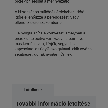
projektor leeshet a mennyezetről.
A biztonságos működés érdekében időről
időre ellenőrizze a berendezést, vagy
ellenőriztesse szakemberrel.
Ha nyugtalanítja a környezet, amelyben a
projektor telepítve van, vagy ha bármilyen
más kérdése van, kérjük, vegye fel a
kapcsolatot az ügyfélszolgálattal, akik további
segítséget tudnak nyújtani Önnek.
Letöltések
További információ letöltése