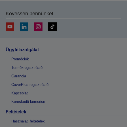
Kövessen bennünket
Ügyfélszolgálat
Promóciók
Termékregisztráció
Garancia
CoverPlus regisztráció
Kapcsolat
Kereskedő keresése
Feltételek
Használati feltételek