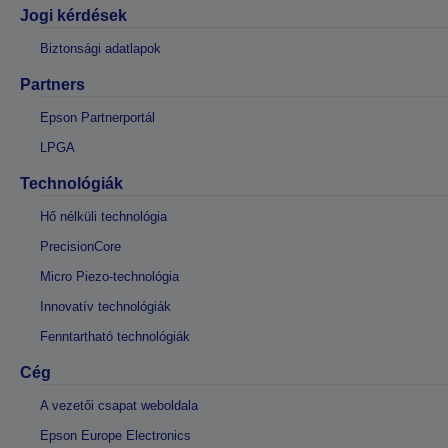
Jogi kérdések
Biztonsági adatlapok
Partners
Epson Partnerportál
LPGA
Technológiák
Hő nélküli technológia
PrecisionCore
Micro Piezo-technológia
Innovatív technológiák
Fenntartható technológiák
Cég
A vezetői csapat weboldala
Epson Europe Electronics