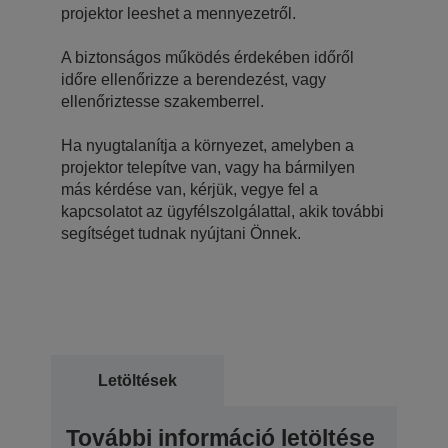
projektor leeshet a mennyezetről.
A biztonságos működés érdekében időről
időre ellenőrizze a berendezést, vagy
ellenőriztesse szakemberrel.
Ha nyugtalanítja a környezet, amelyben a
projektor telepítve van, vagy ha bármilyen
más kérdése van, kérjük, vegye fel a
kapcsolatot az ügyfélszolgálattal, akik további
segítséget tudnak nyújtani Önnek.
Letöltések
További információ letöltése