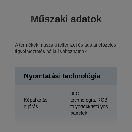
Műszaki adatok
A termékek műszaki jellemzői és adatai előzetes
figyelmeztetés nélkül változhatnak
Nyomtatási technológia
3LCD
Képalkotási
technológia, RGB
eljárás
folyadékkristályos
panelek
0,74 hüvelyk