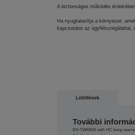
A biztonságos működés érdekében i
Ha nyugtalanítja a környezet, amel
kapcsolatot az ügyfélszolgálattal,
Letöltések
További informác
EH-TW6800 with HC lamp warra