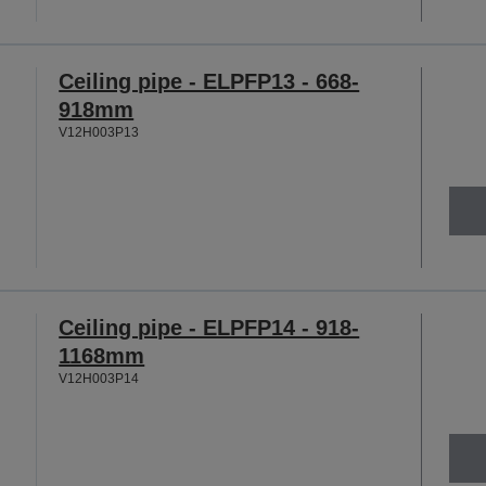
Ceiling pipe - ELPFP13 - 668-
918mm
V12H003P13
Ceiling pipe - ELPFP14 - 918-
1168mm
V12H003P14