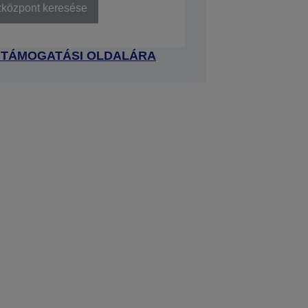
zközpont keresése
 TÁMOGATÁSI OLDALÁRA