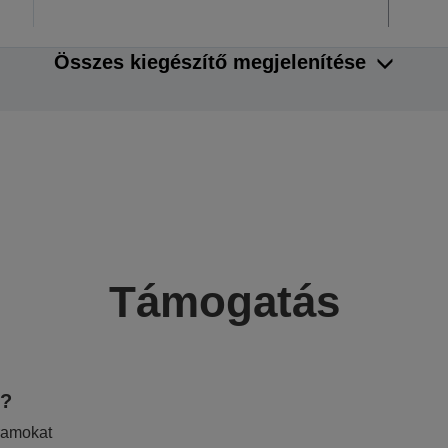
Összes kiegészítő megjelenítése
Támogatás
e?
ramokat