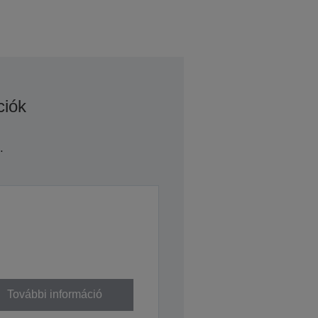
ciók
.
További információ