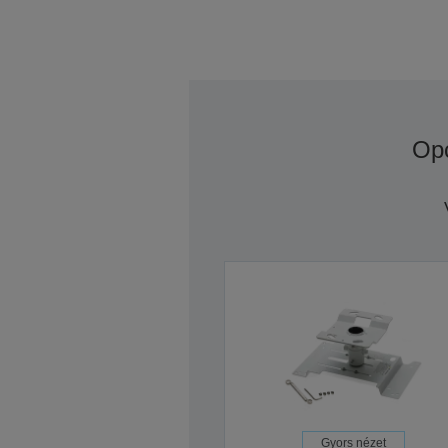
Op
Gyors nézet