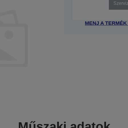
Szervi
MENJ A TERMÉK
Műszaki adatok