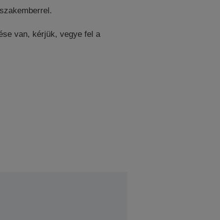
 szakemberrel.
se van, kérjük, vegye fel a