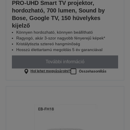
PRO-UHD Smart TV projektor,
hordozható, 700 lumen, Sound by
Bose, Google TV, 150 hüvelykes
kijelző
Könnyen hordozható, könnyen beállítható
Ragyogó, akár 3-szor nagyobb fényerejű képek*
Kristálytiszta sztereó hangminőség
Hosszú élettartamú megoldás 5 év garanciával
További információ
Hol lehet megvásárolni?
Összehasonlítás