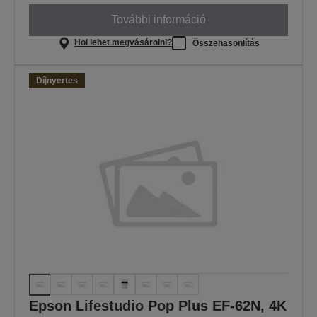
További információ
Hol lehet megvásárolni?
Összehasonlítás
Díjnyertes
Epson Lifestudio Pop Plus EF-62N, 4K