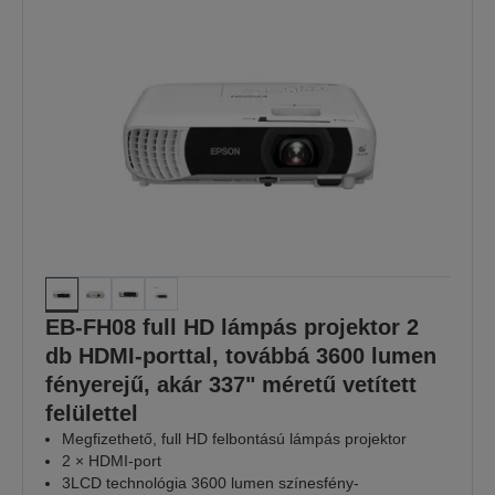
EB-FH08 full HD lámpás projektor 2
db HDMI-porttal, továbbá 3600 lumen
fényerejű, akár 337" méretű vetített
felülettel
Megfizethető, full HD felbontású lámpás projektor
2 × HDMI-port
3LCD technológia 3600 lumen színesfény-