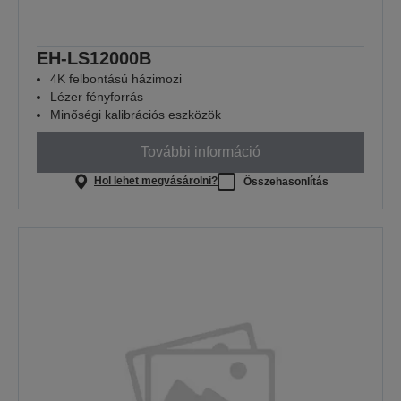
EH-LS12000B
4K felbontású házimozi
Lézer fényforrás
Minőségi kalibrációs eszközök
További információ
Hol lehet megvásárolni?
Összehasonlítás