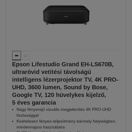
Epson Lifestudio Grand EH-LS670B,
ultrarövid vetítési távolságú
intelligens lézerprojektor TV, 4K PRO-
UHD, 3600 lumen, Sound by Bose,
Google TV, 120 hüvelykes kijelző,
5 éves garancia
Nagy fényerejű vizuális megjelenítés 4K PRO-UHD
tisztasággal
Kivételesen fényes‑teljesítmény bármely helyiségben,
mindennapos használatra