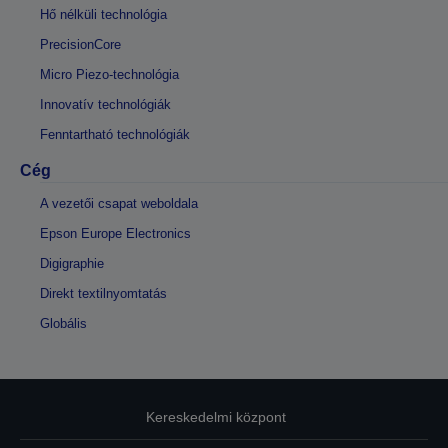
Hő nélküli technológia
PrecisionCore
Micro Piezo-technológia
Innovatív technológiák
Fenntartható technológiák
Cég
A vezetői csapat weboldala
Epson Europe Electronics
Digigraphie
Direkt textilnyomtatás
Globális
Kereskedelmi központ