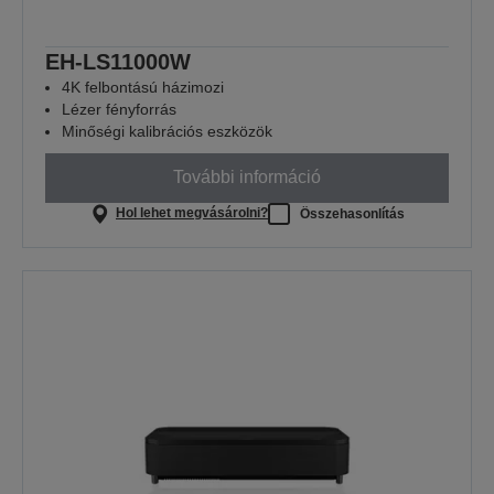
EH-LS11000W
4K felbontású házimozi
Lézer fényforrás
Minőségi kalibrációs eszközök
További információ
Hol lehet megvásárolni?
Összehasonlítás