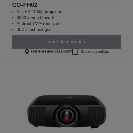
CO-FH02
Full HD 1080p projektor
3000 lumen fényerő
3
Android TV™ rendszer
3LCD technológia
További információ
Hol lehet megvásárolni?
Összehasonlítás