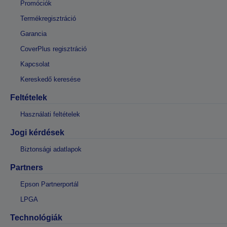
Promóciók
Termékregisztráció
Garancia
CoverPlus regisztráció
Kapcsolat
Kereskedő keresése
Feltételek
Használati feltételek
Jogi kérdések
Biztonsági adatlapok
Partners
Epson Partnerportál
LPGA
Technológiák