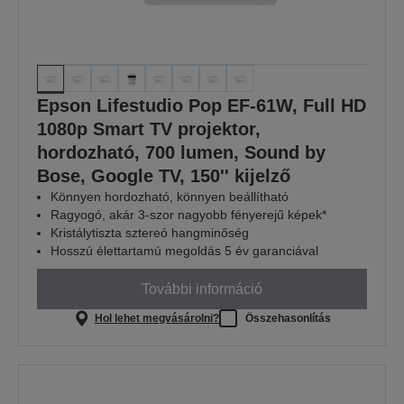
Epson Lifestudio Pop EF-61W, Full HD
1080p Smart TV projektor,
hordozható, 700 lumen, Sound by
Bose, Google TV, 150'' kijelző
Könnyen hordozható, könnyen beállítható
Ragyogó, akár 3-szor nagyobb fényerejű képek*
Kristálytiszta sztereó hangminőség
Hosszú élettartamú megoldás 5 év garanciával
További információ
Hol lehet megvásárolni?
Összehasonlítás