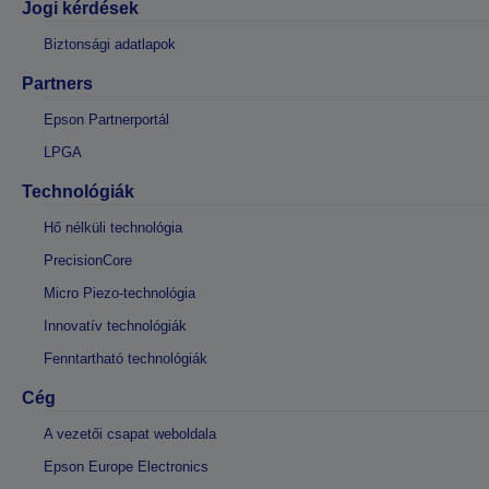
Jogi kérdések
Biztonsági adatlapok
Partners
Epson Partnerportál
LPGA
Technológiák
Hő nélküli technológia
PrecisionCore
Micro Piezo-technológia
Innovatív technológiák
Fenntartható technológiák
Cég
A vezetői csapat weboldala
Epson Europe Electronics