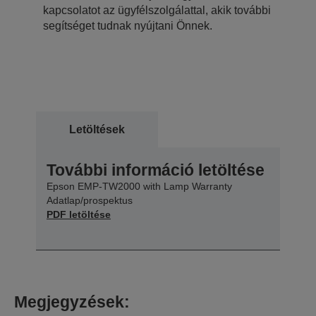
kapcsolatot az ügyfélszolgálattal, akik további
segítséget tudnak nyújtani Önnek.
Letöltések
További információ letöltése
Epson EMP-TW2000 with Lamp Warranty
Adatlap/prospektus
PDF letöltése
Megjegyzések: