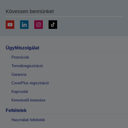
Kövessen bennünket
Ügyfélszolgálat
Promóciók
Termékregisztráció
Garancia
CoverPlus regisztráció
Kapcsolat
Kereskedő keresése
Feltételek
Használati feltételek