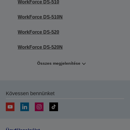
WorkForce DS-510
WorkForce DS-510N
WorkForce DS-520
WorkForce DS-520N
Összes megjelenítése
Kövessen bennünket