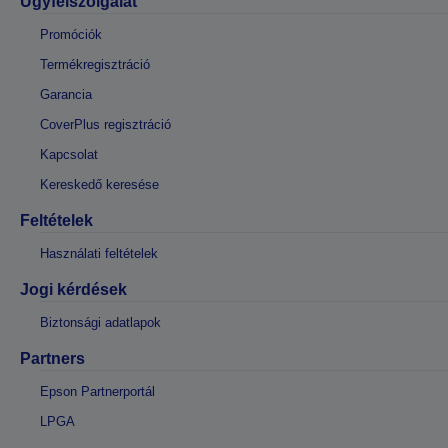
Ügyfélszolgálat
Promóciók
Termékregisztráció
Garancia
CoverPlus regisztráció
Kapcsolat
Kereskedő keresése
Feltételek
Használati feltételek
Jogi kérdések
Biztonsági adatlapok
Partners
Epson Partnerportál
LPGA