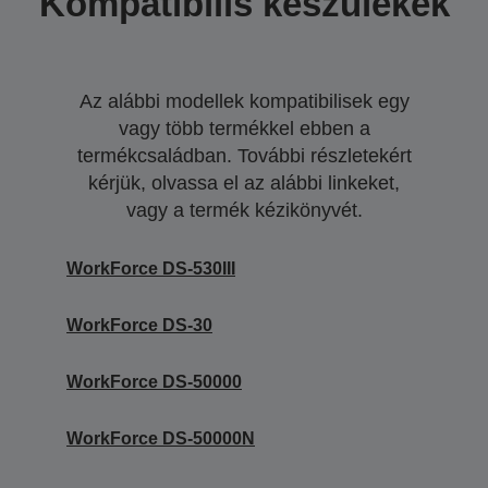
Kompatibilis készülékek
Az alábbi modellek kompatibilisek egy
vagy több termékkel ebben a
termékcsaládban. További részletekért
kérjük, olvassa el az alábbi linkeket,
vagy a termék kézikönyvét.
WorkForce DS-530III
WorkForce DS-30
WorkForce DS-50000
WorkForce DS-50000N