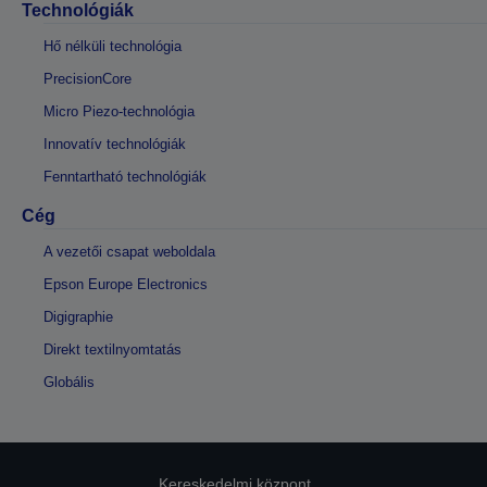
Technológiák
Hő nélküli technológia
PrecisionCore
Micro Piezo-technológia
Innovatív technológiák
Fenntartható technológiák
Cég
A vezetői csapat weboldala
Epson Europe Electronics
Digigraphie
Direkt textilnyomtatás
Globális
Kereskedelmi központ