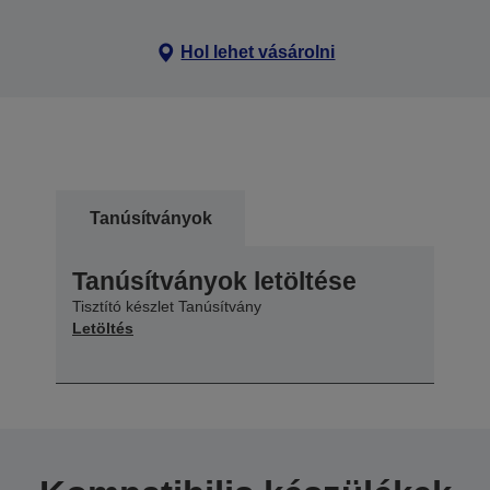
Hol lehet vásárolni
Tanúsítványok
Tanúsítványok letöltése
Tisztító készlet Tanúsítvány
Letöltés