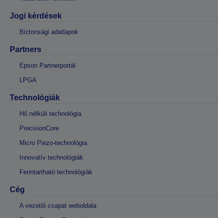
Jogi kérdések
Biztonsági adatlapok
Partners
Epson Partnerportál
LPGA
Technológiák
Hő nélküli technológia
PrecisionCore
Micro Piezo-technológia
Innovatív technológiák
Fenntartható technológiák
Cég
A vezetői csapat weboldala