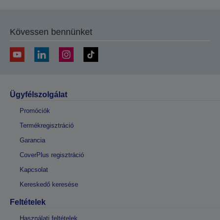
Kövessen bennünket
Ügyfélszolgálat
Promóciók
Termékregisztráció
Garancia
CoverPlus regisztráció
Kapcsolat
Kereskedő keresése
Feltételek
Használati feltételek