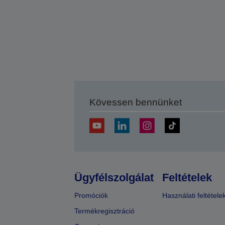
Kövessen bennünket
Ügyfélszolgálat
Feltételek
Promóciók
Használati feltétele
Termékregisztráció