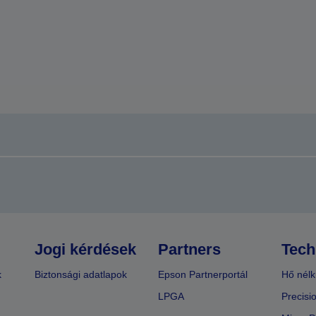
Jogi kérdések
Partners
Tech
k
Biztonsági adatlapok
Epson Partnerportál
Hő nélk
LPGA
Precisi