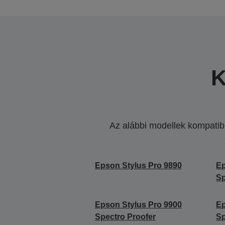
K
Az alábbi modellek kompatibi
Epson Stylus Pro 9890
Ep
Sp
Epson Stylus Pro 9900
Ep
Spectro Proofer
Sp