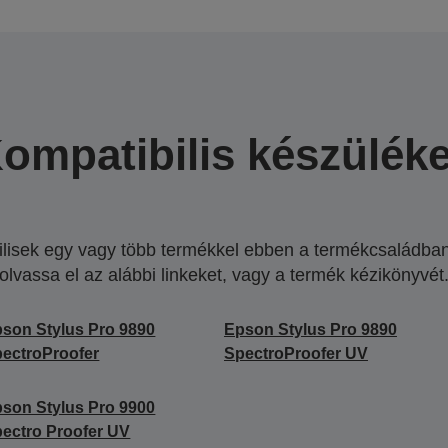
ompatibilis készülék
lisek egy vagy több termékkel ebben a termékcsaládban.
olvassa el az alábbi linkeket, vagy a termék kézikönyvét
son Stylus Pro 9890
Epson Stylus Pro 9890
ectroProofer
SpectroProofer UV
son Stylus Pro 9900
ectro Proofer UV