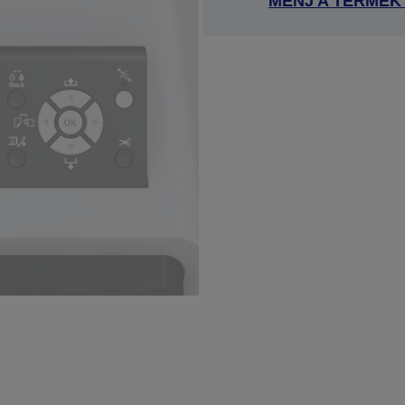
MENJ A TERMÉK