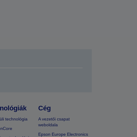
nológiák
Cég
üli technológia
A vezetői csapat
weboldala
onCore
Epson Europe Electronics