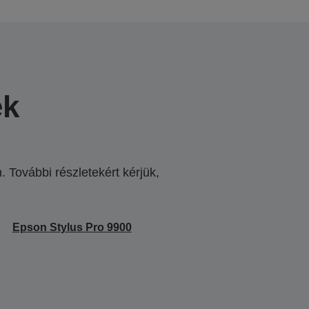
ek
 További részletekért kérjük,
.
Epson Stylus Pro 9900