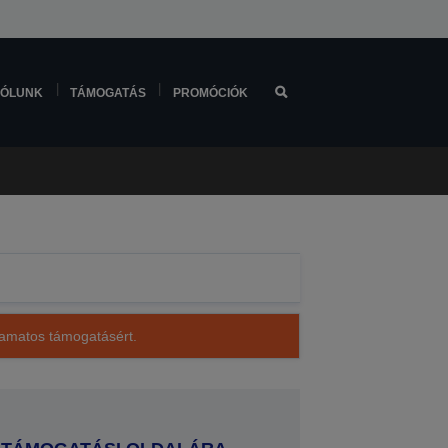
ÓLUNK
TÁMOGATÁS
PROMÓCIÓK
lyamatos támogatásért.