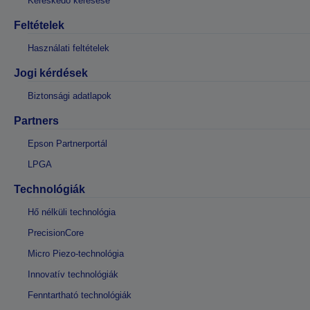
Kereskedő keresése
Feltételek
Használati feltételek
Jogi kérdések
Biztonsági adatlapok
Partners
Epson Partnerportál
LPGA
Technológiák
Hő nélküli technológia
PrecisionCore
Micro Piezo-technológia
Innovatív technológiák
Fenntartható technológiák