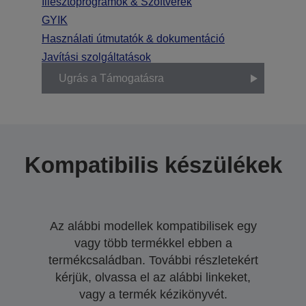
Illesztőprogramok & Szoftverek
GYIK
Használati útmutatók & dokumentáció
Javítási szolgáltatások
Ugrás a Támogatásra
Kompatibilis készülékek
Az alábbi modellek kompatibilisek egy
vagy több termékkel ebben a
termékcsaládban. További részletekért
kérjük, olvassa el az alábbi linkeket,
vagy a termék kézikönyvét.