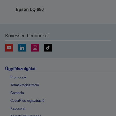
Epson LQ-680
Kövessen bennünket
Ügyfélszolgálat
Promóciók
Termékregisztráció
Garancia
CoverPlus regisztráció
Kapcsolat