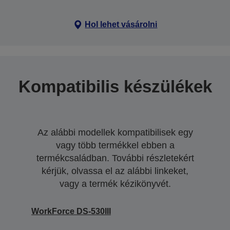
Hol lehet vásárolni
Kompatibilis készülékek
Az alábbi modellek kompatibilisek egy
vagy több termékkel ebben a
termékcsaládban. További részletekért
kérjük, olvassa el az alábbi linkeket,
vagy a termék kézikönyvét.
WorkForce DS-530III