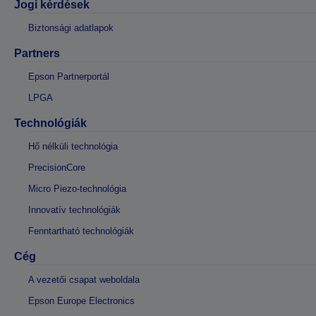
Jogi kérdések
Biztonsági adatlapok
Partners
Epson Partnerportál
LPGA
Technológiák
Hő nélküli technológia
PrecisionCore
Micro Piezo-technológia
Innovatív technológiák
Fenntartható technológiák
Cég
A vezetői csapat weboldala
Epson Europe Electronics