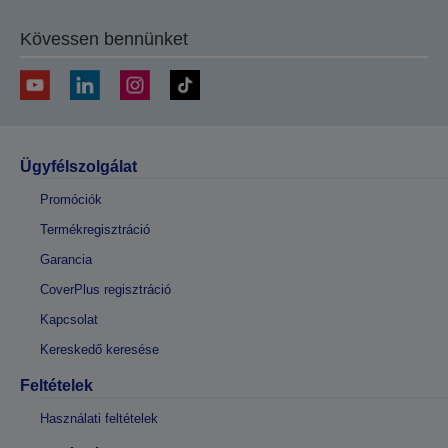
Kövessen bennünket
Ügyfélszolgálat
Promóciók
Termékregisztráció
Garancia
CoverPlus regisztráció
Kapcsolat
Kereskedő keresése
Feltételek
Használati feltételek